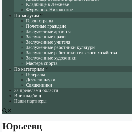
Кладбище в Лежневе
Фурманов. Никольское
По заслугам
Герои страны
Почетные граждане
Заслуженные артисты
Заслуженные врачи
Заслуженные учителя
Заслуженные работники культуры
Заслуженные работники сельского хозяйства
Заслуженные художники
Мастера спорта
По категориям
Генералы
Деятели науки
Священники
За пределами области
Вне кладбищ
Наши партнеры
Юрьеевц