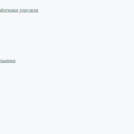
аботники торговли
ильщики