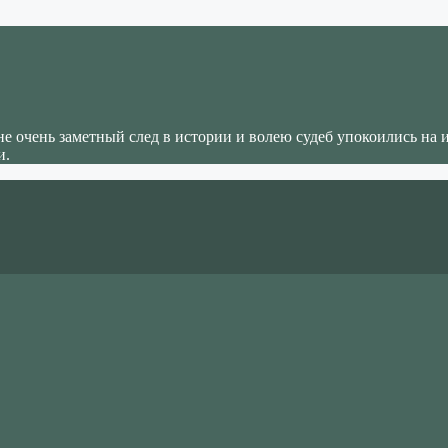
не очень заметный след в истории и волею судеб упокоились на 
и.