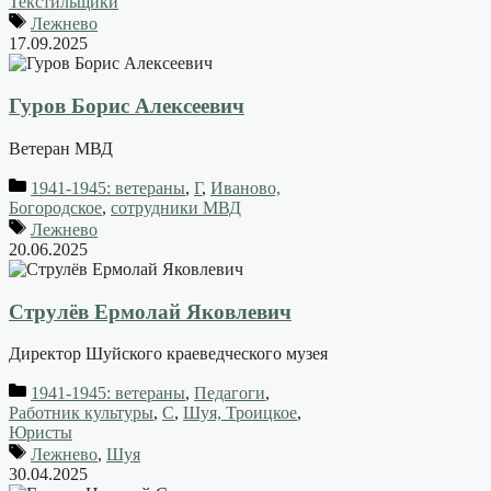
Текстильщики
Лежнево
17.09.2025
Гуров Борис Алексеевич
Ветеран МВД
1941-1945: ветераны
,
Г
,
Иваново,
Богородское
,
сотрудники МВД
Лежнево
20.06.2025
Струлёв Ермолай Яковлевич
Директор Шуйского краеведческого музея
1941-1945: ветераны
,
Педагоги
,
Работник культуры
,
С
,
Шуя, Троицкое
,
Юристы
Лежнево
,
Шуя
30.04.2025