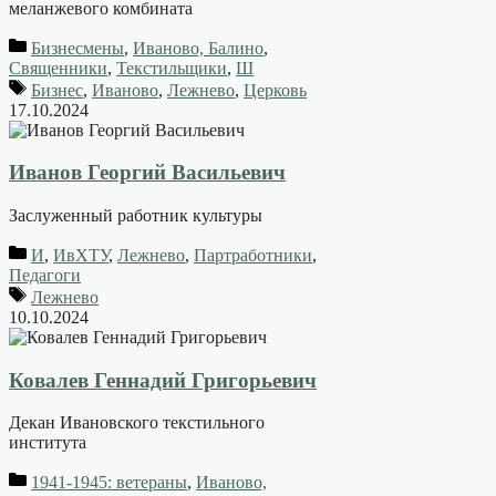
меланжевого комбината
Бизнесмены
,
Иваново, Балино
,
Священники
,
Текстильщики
,
Ш
Бизнес
,
Иваново
,
Лежнево
,
Церковь
17.10.2024
Иванов Георгий Васильевич
Заслуженный работник культуры
И
,
ИвХТУ
,
Лежнево
,
Партработники
,
Педагоги
Лежнево
10.10.2024
Ковалев Геннадий Григорьевич
Декан Ивановского текстильного
института
1941-1945: ветераны
,
Иваново,