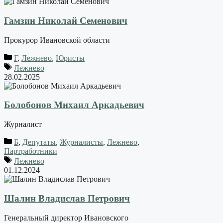
Гамзин Николай Семенович
Прокурор Ивановской области
Г
,
Лежнево
,
Юристы
Лежнево
28.02.2025
Болобонов Михаил Аркадьевич
Журналист
Б
,
Депутаты
,
Журналисты
,
Лежнево
,
Партработники
Лежнево
01.12.2024
Шалин Владислав Петрович
Генеральный директор Ивановского