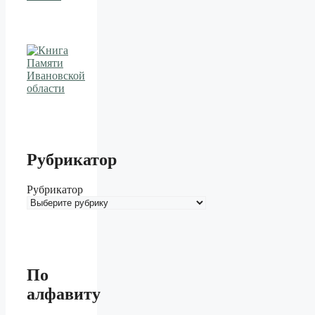
Рубрикатор
Рубрикатор
По
алфавиту