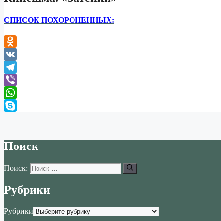
СПИСОК ПОХОРОНЕННЫХ:
Odnoklassniki
VK
Telegram
Viber
WhatsApp
Skype
Поиск
Поиск:
Рубрики
Рубрики