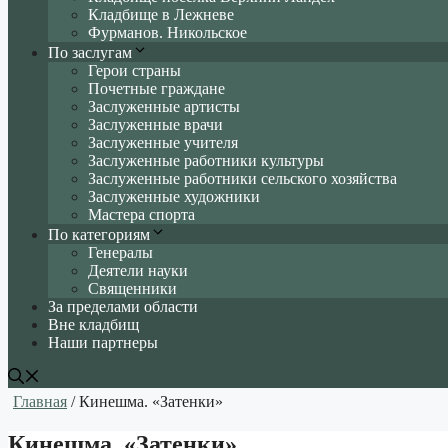
Кладбище в Лежневе
Фурманов. Никольское
По заслугам
Герои страны
Почетные граждане
Заслуженные артисты
Заслуженные врачи
Заслуженные учителя
Заслуженные работники культуры
Заслуженные работники сельского хозяйства
Заслуженные художники
Мастера спорта
По категориям
Генералы
Деятели науки
Священники
За пределами области
Вне кладбищ
Наши партнеры
Главная
/ Кинешма. «Затенки»
Кинешма. «Затенки»