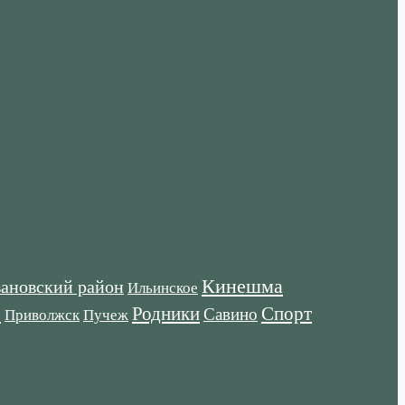
Кинешма
ановский район
Ильинское
е
Родники
Спорт
Савино
Пучеж
Приволжск