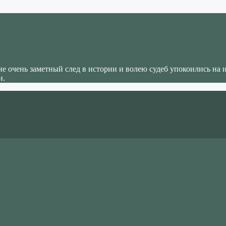
не очень заметный след в истории и волею судеб упокоились на 
и.