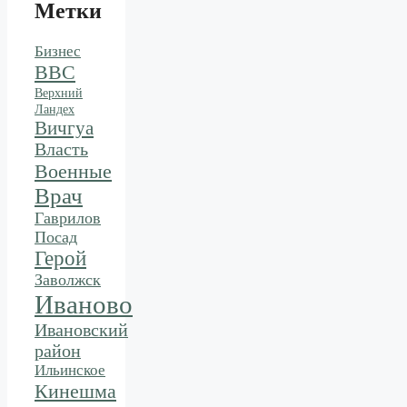
Метки
Бизнес
ВВС
Верхний
Ландех
Вичгуа
Власть
Военные
Врач
Гаврилов
Посад
Герой
Заволжск
Иваново
Ивановский
район
Ильинское
Кинешма