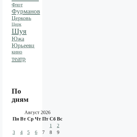
Флот
Фурманов
Церковь
Цирк
Шуя
Южа
Юрьеевц
кино
театр
По
дням
Август 2026
Пн
Вт
Ср
Чт
Пт
Сб
Вс
1
2
3
4
5
6
7
8
9