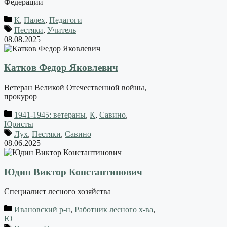
Федерации
К
,
Палех
,
Педагоги
Пестяки
,
Учитель
08.08.2025
Катков Федор Яковлевич
Ветеран Великой Отечественной войны,
прокурор
1941-1945: ветераны
,
К
,
Савино
,
Юристы
Лух
,
Пестяки
,
Савино
08.06.2025
Юдин Виктор Константинович
Специалист лесного хозяйства
Ивановский р-н
,
Работник лесного х-ва
,
Ю