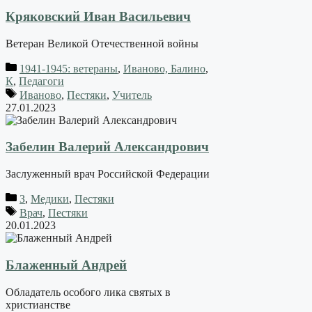
Кряковский Иван Васильевич
Ветеран Великой Отечественной войны
1941-1945: ветераны
,
Иваново, Балино
,
К
,
Педагоги
Иваново
,
Пестяки
,
Учитель
27.01.2023
Забелин Валерий Александрович
Заслуженный врач Российской Федерации
З
,
Медики
,
Пестяки
Врач
,
Пестяки
20.01.2023
Блаженный Андрей
Обладатель особого лика святых в
христианстве