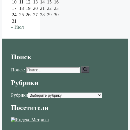
10
11
12
13
14
15
16
17
18
19
20
21
22
23
24
25
26
27
28
29
30
31
« Июл
Поиск
Поиск:
Рубрики
Рубрики
Посетители