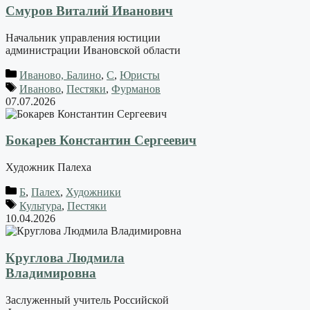
Смуров Виталий Иванович
Начальник управления юстиции
администрации Ивановской области
Иваново, Балино
,
С
,
Юристы
Иваново
,
Пестяки
,
Фурманов
07.07.2026
Бокарев Константин Сергеевич
Художник Палеха
Б
,
Палех
,
Художники
Культура
,
Пестяки
10.04.2026
Круглова Людмила
Владимировна
Заслуженный учитель Российской