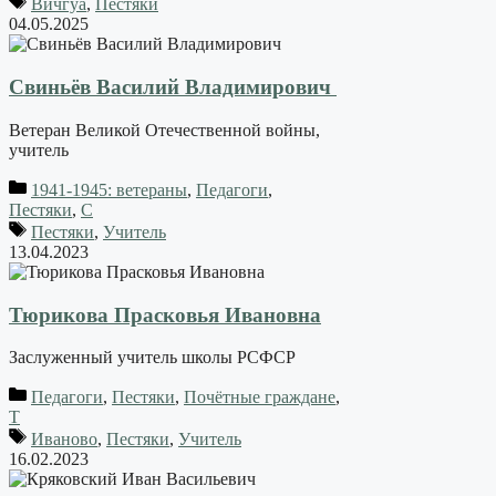
Вичгуа
,
Пестяки
04.05.2025
Свиньёв Василий Владимирович
Ветеран Великой Отечественной войны,
учитель
1941-1945: ветераны
,
Педагоги
,
Пестяки
,
С
Пестяки
,
Учитель
13.04.2023
Тюрикова Прасковья Ивановна
Заслуженный учитель школы РСФСР
Педагоги
,
Пестяки
,
Почётные граждане
,
Т
Иваново
,
Пестяки
,
Учитель
16.02.2023