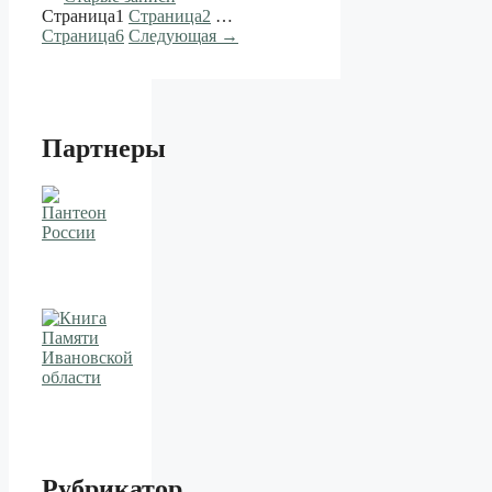
Страница
1
Страница
2
…
Страница
6
Следующая
→
Партнеры
Рубрикатор