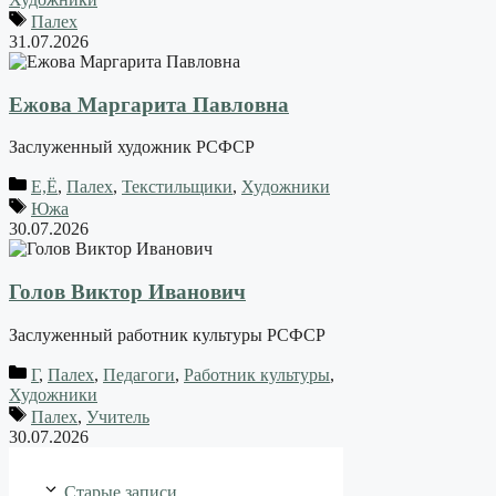
Палех
31.07.2026
Ежова Маргарита Павловна
Заслуженный художник РСФСР
Е,Ё
,
Палех
,
Текстильщики
,
Художники
Южа
30.07.2026
Голов Виктор Иванович
Заслуженный работник культуры РСФСР
Г
,
Палех
,
Педагоги
,
Работник культуры
,
Художники
Палех
,
Учитель
30.07.2026
Старые записи