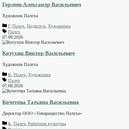
Гордеев Александр Васильевич
Художник Палеха
Г
,
Палех
,
Педагоги
,
Художники
Палех
07.08.2026
Котухин Виктор Васильевич
Художник Палеха
К
,
Палех
,
Художники
Палех
07.08.2026
Кочетова Татьяна Васильевна
Директор ООО «Товарищество Палеха»
К
,
Палех
,
Работник культуры