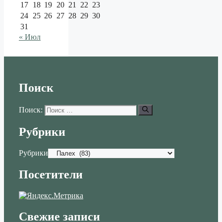
17
18
19
20
21
22
23
24
25
26
27
28
29
30
31
« Июл
Поиск
Поиск:
Рубрики
Рубрики
Посетители
Свежие записи