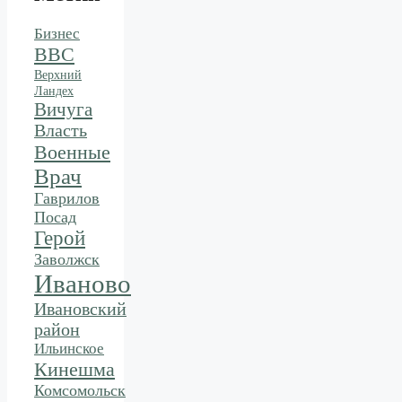
Бизнес
ВВС
Верхний
Ландех
Вичуга
Власть
Военные
Врач
Гаврилов
Посад
Герой
Заволжск
Иваново
Ивановский
район
Ильинское
Кинешма
Комсомольск