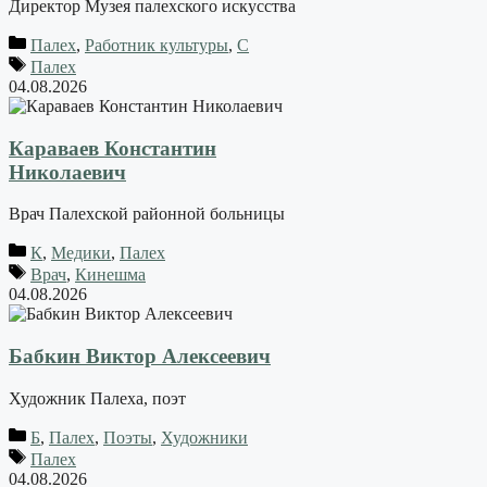
Директор Музея палехского искусства
Палех
,
Работник культуры
,
С
Палех
04.08.2026
Караваев Константин
Николаевич
Врач Палехской районной больницы
К
,
Медики
,
Палех
Врач
,
Кинешма
04.08.2026
Бабкин Виктор Алексеевич
Художник Палеха, поэт
Б
,
Палех
,
Поэты
,
Художники
Палех
04.08.2026