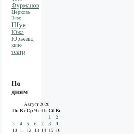
Фурманов
Церковь
Цирк
Шуя
Южа
Юрьеевц
кино
театр
По
дням
Август 2026
Пн
Вт
Ср
Чт
Пт
Сб
Вс
1
2
3
4
5
6
7
8
9
10
11
12
13
14
15
16