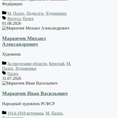
Федерации
М
,
Палех
,
Педагоги
,
Художники
Вичуга
,
Палех
01.08.2026
Маркичев Михаил
Александрович
Художник
За пределами области
,
Кенотаф
,
М
,
Палех
,
Художники
Палех
31.07.2026
Маркичев Иван Васильевич
Народный художник РСФСР
1914-1918 ветераны
,
М
,
Палех
,
Художники