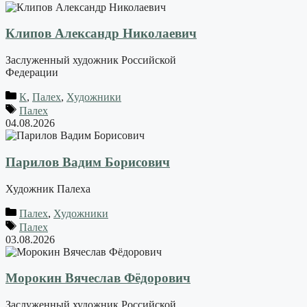
Клипов Александр Николаевич
Заслуженный художник Российской
Федерации
К
,
Палех
,
Художники
Палех
04.08.2026
Парилов Вадим Борисович
Художник Палеха
Палех
,
Художники
Палех
03.08.2026
Морокин Вячеслав Фёдорович
Заслуженный художник Российской