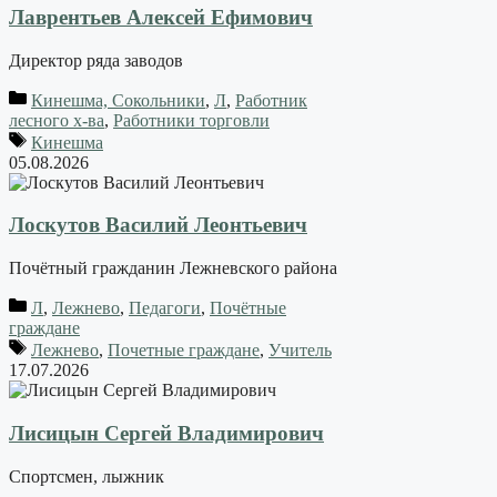
Лаврентьев Алексей Ефимович
Директор ряда заводов
Кинешма, Сокольники
,
Л
,
Работник
лесного х-ва
,
Работники торговли
Кинешма
05.08.2026
Лоскутов Василий Леонтьевич
Почётный гражданин Лежневского района
Л
,
Лежнево
,
Педагоги
,
Почётные
граждане
Лежнево
,
Почетные граждане
,
Учитель
17.07.2026
Лисицын Сергей Владимирович
Спортсмен, лыжник