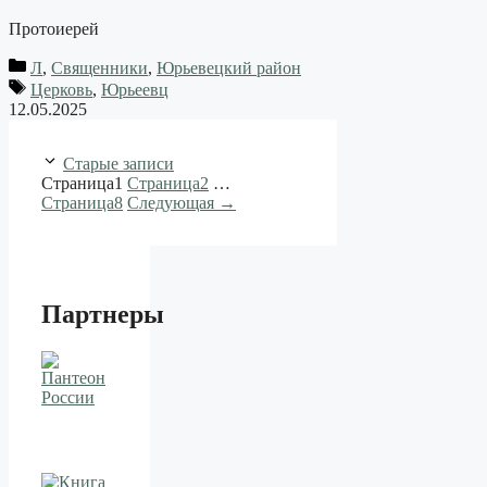
Протоиерей
Л
,
Священники
,
Юрьевецкий район
Церковь
,
Юрьеевц
12.05.2025
Старые записи
Страница
1
Страница
2
…
Страница
8
Следующая
→
Партнеры