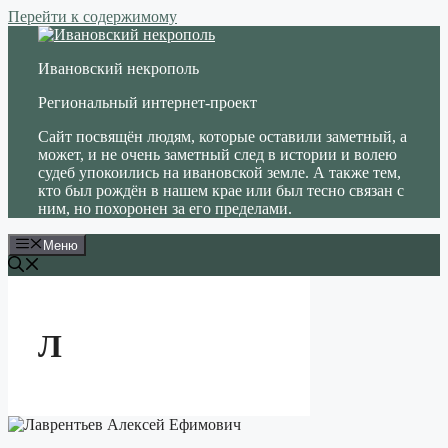
Перейти к содержимому
Ивановский некрополь
Региональный интернет-проект
Сайт посвящён людям, которые оставили заметный, а
может, и не очень заметный след в истории и волею
судеб упокоились на ивановской земле. А также тем,
кто был рождён в нашем крае или был тесно связан с
ним, но похоронен за его пределами.
Меню
Л