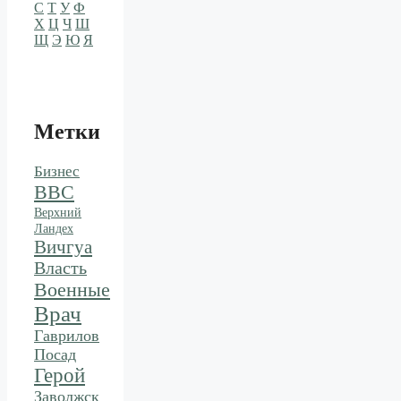
С
Т
У
Ф
Х
Ц
Ч
Ш
Щ
Э
Ю
Я
Метки
Бизнес
ВВС
Верхний
Ландех
Вичгуа
Власть
Военные
Врач
Гаврилов
Посад
Герой
Заволжск