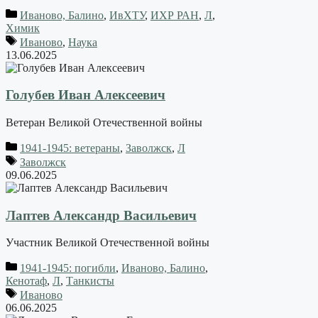
Иваново, Балино
,
ИвХТУ
,
ИХР РАН
,
Л
,
Химик
Иваново
,
Наука
13.06.2025
Голубев Иван Алексеевич
Ветеран Великой Отечественной войны
1941-1945: ветераны
,
Заволжск
,
Л
Заволжск
09.06.2025
Лаптев Александр Васильевич
Участник Великой Отечественной войны
1941-1945: погибли
,
Иваново, Балино
,
Кенотаф
,
Л
,
Танкисты
Иваново
06.06.2025