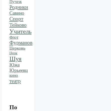
Пучеж
Родники
Савино
Спорт
Тейково
Учитель
Флот
Фурманов
Церковь
Цирк
Шуя
Южа
Юрьеевц
кино
театр
По