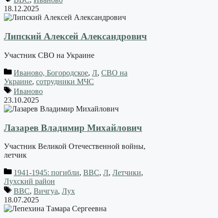
18.12.2025
Липский Алексей Александрович
Участник СВО на Украине
Иваново, Богородское
,
Л
,
СВО на
Украине
,
сотрудники МЧС
Иваново
23.10.2025
Лазарев Владимир Михайлович
Участник Великой Отечественной войны,
летчик
1941-1945: погибли
,
ВВС
,
Л
,
Летчики
,
Лухский район
ВВС
,
Вичгуа
,
Лух
18.07.2025