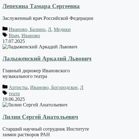
Лепехина Тамара Сергеевна
Заслуженный врач Российской Федерации
Иваново, Балино
,
Л
,
Медики
Врач
,
Иваново
17.07.2025
Ладыженский Аркадий Львович
Главный дирижер Ивановского
музыкального театра
Артисты
,
Иваново, Богородское
,
Л
театр
19.06.2025
Лилин Сергей Анатольевич
Старший научный сотрудник Институте
химии растворов РАН