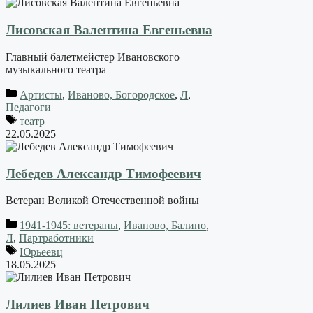
Лиcовская Валентина Евгеньевна
Главный балетмейстер Ивановского
музыкального театра
Артисты
,
Иваново, Богородское
,
Л
,
Педагоги
театр
22.05.2025
Лебедев Александр Тимофеевич
Ветеран Великой Отечественной войны
1941-1945: ветераны
,
Иваново, Балино
,
Л
,
Партработники
Юрьеевц
18.05.2025
Лилиев Иван Петрович