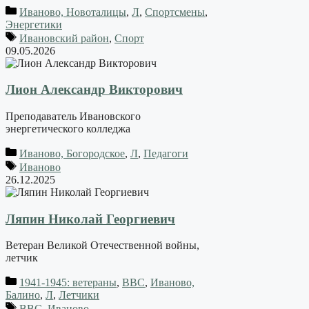
Иваново, Новоталицы
,
Л
,
Спортсмены
,
Энергетики
Ивановский район
,
Спорт
09.05.2026
Лион Александр Викторович
Преподаватель Ивановского
энергетического колледжа
Иваново, Богородское
,
Л
,
Педагоги
Иваново
26.12.2025
Ляпин Николай Георгиевич
Ветеран Великой Отечественной войны,
летчик
1941-1945: ветераны
,
ВВС
,
Иваново,
Балино
,
Л
,
Летчики
ВВС
,
Иваново