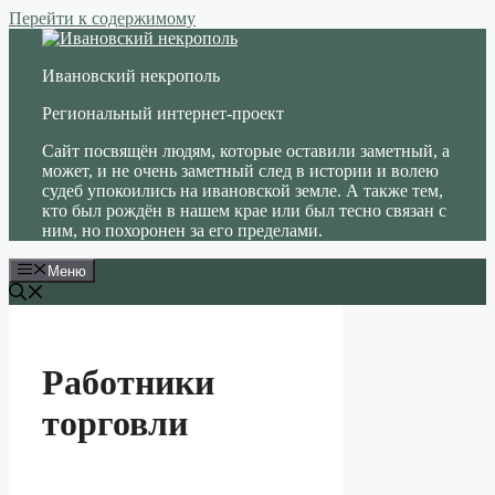
Перейти к содержимому
Ивановский некрополь
Региональный интернет-проект
Сайт посвящён людям, которые оставили заметный, а
может, и не очень заметный след в истории и волею
судеб упокоились на ивановской земле. А также тем,
кто был рождён в нашем крае или был тесно связан с
ним, но похоронен за его пределами.
Меню
Работники
торговли