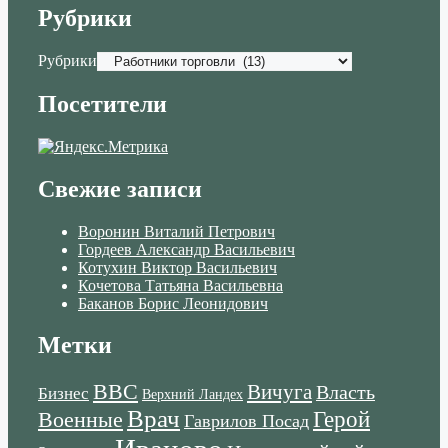
Рубрики
Рубрики
Посетители
Свежие записи
Воронин Виталий Петрович
Гордеев Александр Васильевич
Котухин Виктор Васильевич
Кочетова Татьяна Васильевна
Баканов Борис Леонидович
Метки
ВВС
Вичуга
Власть
Бизнес
Верхний Ландех
Врач
Военные
Герой
Гаврилов Посад