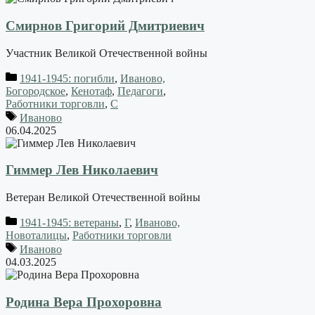
Смирнов Григорий Дмитриевич
Участник Великой Отечественной войны
1941-1945: погибли
,
Иваново,
Богородское
,
Кенотаф
,
Педагоги
,
Работники торговли
,
С
Иваново
06.04.2025
Гиммер Лев Николаевич
Ветеран Великой Отечественной войны
1941-1945: ветераны
,
Г
,
Иваново,
Новоталицы
,
Работники торговли
Иваново
04.03.2025
Родина Вера Прохоровна