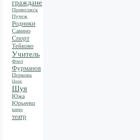
граждане
Приволжск
Пучеж
Родники
Савино
Спорт
Тейково
Учитель
Флот
Фурманов
Церковь
Цирк
Шуя
Южа
Юрьеевц
кино
театр