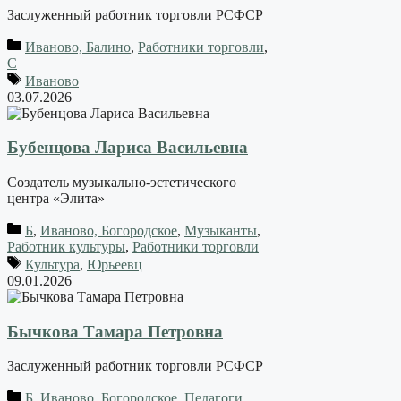
Заслуженный работник торговли РСФСР
Иваново, Балино
,
Работники торговли
,
С
Иваново
03.07.2026
Бубенцова Лариса Васильевна
Создатель музыкально-эстетического
центра «Элита»
Б
,
Иваново, Богородское
,
Музыканты
,
Работник культуры
,
Работники торговли
Культура
,
Юрьеевц
09.01.2026
Бычкова Тамара Петровна
Заслуженный работник торговли РСФСР
Б
,
Иваново, Богородское
,
Педагоги
,