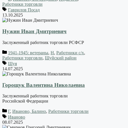
Работники торговли
Гаврилов Посад
13.10.2025
Нужин Иван Дмитриевич
Заслуженный работник торговли РСФСР
1941-1945: ветераны
,
Н
,
Работники с/х
,
Работники торговли
,
Шуйский район
Шуя
14.07.2025
Горощук Валентина Николаевна
Заслуженный работник торговли
Российской Федерации
Г
,
Иваново, Балино
,
Работники торговли
Иваново
08.07.2025