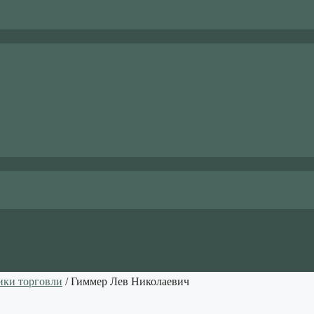
ики торговли
/ Гиммер Лев Николаевич