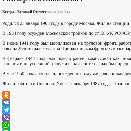
Ветеран Великой Отечественной войны
Родился 23 января 1908 года в городе Москва. Жил на станции
В 1934 году осужден Московской тройкой по ст. 58 УК РСФСР, 
В июне 1941 году был мобилизован на трудовой фронт, работ
боях на Ленинградском, 2-м Прибалтийском фронтах, красноа
В феврале 1944 года был тяжело ранен, комиссован как инв
ранения и не успевший заслужить на фронте наград был предст
В мае 1950 года арестован, осужден по тому же довоенному де
Жил и работал в Иваново. Умер 12 декабря 1987 года. Похоро
Odnoklassniki
VK
Telegram
Viber