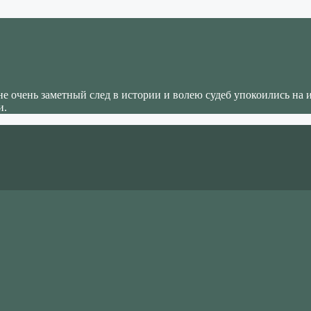
не очень заметный след в истории и волею судеб упокоились на 
и.