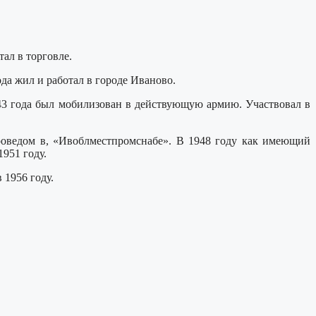
ал в торговле.
да жил и работал в городе Иваново.
943 года был мобилизован в действующую армию. Участвовал в
ароведом в, «Ивоблместпромснабе». В 1948 году как имеющий
951 году.
 1956 году.