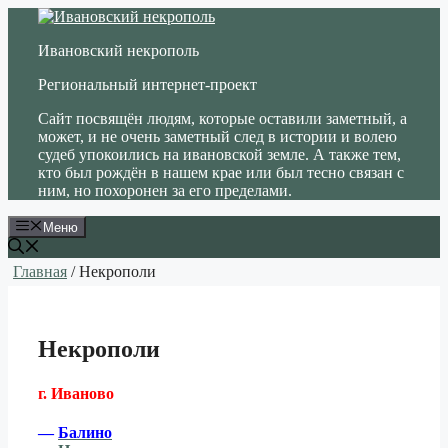
Перейти
к
Ивановский некрополь
содержимому
Региональный интернет-проект
Сайт посвящён людям, которые оставили заметный, а
может, и не очень заметный след в истории и волею
судеб упокоились на ивановской земле. А также тем,
кто был рождён в нашем крае или был тесно связан с
ним, но похоронен за его пределами.
Меню
Главная
/ Некрополи
Некрополи
г. Иваново
—
Балино