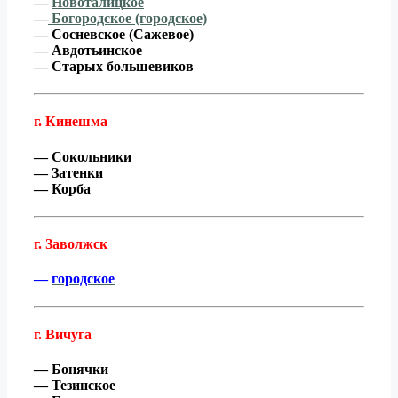
—
Новоталицкое
—
Богородское (городское)
— Сосневское (Сажевое)
— Авдотьинское
— Старых большевиков
г. Кинешма
— Сокольники
— Затенки
— Корба
г. Заволжск
—
городское
г. Вичуга
— Бонячки
— Тезинское