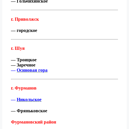
— Гольчихинское
г. Приволжск
— городское
г. Шуя
— Троицкое
— Заречное
—
Осиновая гора
г. Фурманов
—
Никольское
— Фряньковское
Фурмановский район