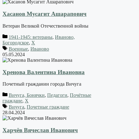
Хасанов Мусагит Ашарапович
Ветеран Великой Отечественной войны
1941-1945: ветераны
,
Иваново,
Богородское
,
Х
Военные
,
Иваново
05.05.2024
Хренова Валентина Ивановна
Почетный гражданин города Вичуга
Вичуга, Бонячки
,
Педагоги
,
Почётные
граждане
,
Х
Вичуга
,
Почетные граждане
28.04.2024
Харчёв Вячеслав Иванович