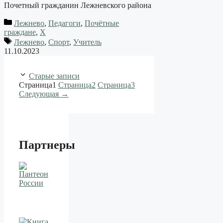
Почетный гражданин Лежневского района
Лежнево
,
Педагоги
,
Почётные
граждане
,
Х
Лежнево
,
Спорт
,
Учитель
11.10.2023
Старые записи
Страница
1
Страница
2
Страница
3
Следующая
→
Партнеры