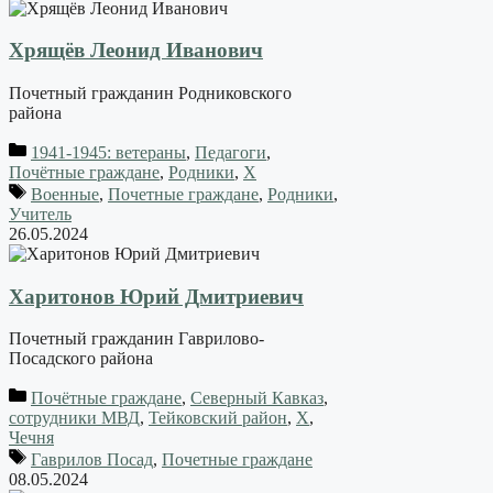
Хрящёв Леонид Иванович
Почетный гражданин Родниковского
района
1941-1945: ветераны
,
Педагоги
,
Почётные граждане
,
Родники
,
Х
Военные
,
Почетные граждане
,
Родники
,
Учитель
26.05.2024
Харитонов Юрий Дмитриевич
Почетный гражданин Гаврилово-
Посадского района
Почётные граждане
,
Северный Кавказ
,
сотрудники МВД
,
Тейковский район
,
Х
,
Чечня
Гаврилов Посад
,
Почетные граждане
08.05.2024