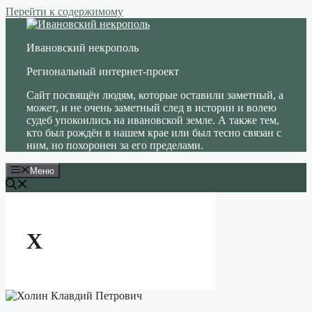
Перейти к содержимому
Ивановский некрополь
Региональный интернет-проект
Сайт посвящён людям, которые оставили заметный, а
может, и не очень заметный след в истории и волею
судеб упокоились на ивановской земле. А также тем,
кто был рождён в нашем крае или был тесно связан с
ним, но похоронен за его пределами.
Меню
Х