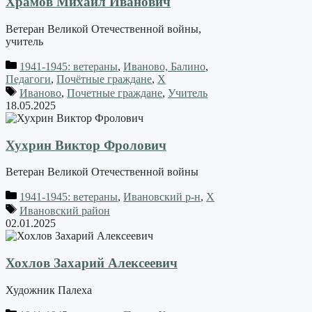
Храмов Михаил Иванович
Ветеран Великой Отечественной войны,
учитель
1941-1945: ветераны
,
Иваново, Балино
,
Педагоги
,
Почётные граждане
,
Х
Иваново
,
Почетные граждане
,
Учитель
18.05.2025
Хухрин Виктор Фролович
Ветеран Великой Отечественной войны
1941-1945: ветераны
,
Ивановский р-н
,
Х
Ивановский район
02.01.2025
Хохлов Захарий Алексеевич
Художник Палеха