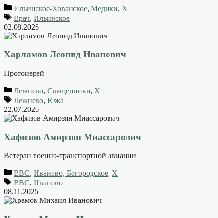
Ильинское-Хованское
,
Медики
,
Х
Врач
,
Ильинское
02.08.2026
Харламов Леонид Иванович
Протоиерей
Лежнево
,
Священники
,
Х
Лежнево
,
Южа
22.07.2026
Хафизов Амирзян Миассарович
Ветеран военно-транспортной авиации
ВВС
,
Иваново, Богородское
,
Х
ВВС
,
Иваново
08.11.2025