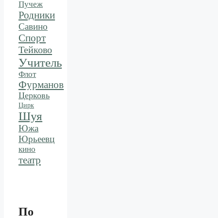
Пучеж
Родники
Савино
Спорт
Тейково
Учитель
Флот
Фурманов
Церковь
Цирк
Шуя
Южа
Юрьеевц
кино
театр
По