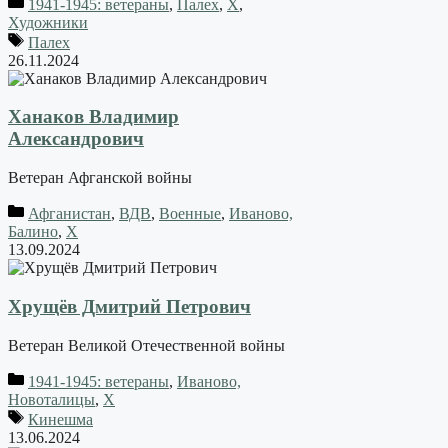
1941-1945: ветераны
,
Палех
,
Х
,
Художники
Палех
26.11.2024
Ханаков Владимир
Александрович
Ветеран Афганской войны
Афганистан
,
ВДВ
,
Военные
,
Иваново,
Балино
,
Х
13.09.2024
Хрущёв Дмитрий Петрович
Ветеран Великой Отечественной войны
1941-1945: ветераны
,
Иваново,
Новоталицы
,
Х
Кинешма
13.06.2024