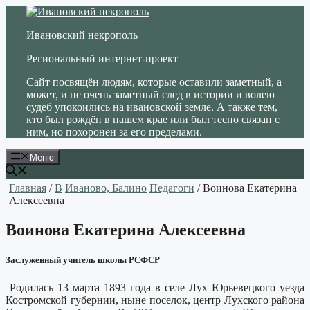
Перейти
к
Ивановский некрополь
содержимому
Региональный интернет-проект
Сайт посвящён людям, которые оставили заметный, а
может, и не очень заметный след в истории и волею
судеб упокоились на ивановской земле. А также тем,
кто был рождён в нашем крае или был тесно связан с
ним, но похоронен за его пределами.
Меню
Главная
/
В
Иваново, Балино
Педагоги
/ Воинова Екатерина
Алексеевна
Воинова Екатерина Алексеевна
Заслуженный учитель школы РСФСР
Родилась 13 марта 1893 года в селе Лух Юрьевецкого уезда
Костромской губернии, ныне поселок, центр Лухского района