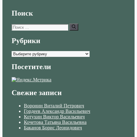
Поиск
Поиск:
Рубрики
Рубрики
Посетители
Свежие записи
Воронин Виталий Петрович
Гордеев Александр Васильевич
Котухин Виктор Васильевич
Кочетова Татьяна Васильевна
Баканов Борис Леонидович