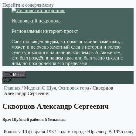
Перейти к содержимому
Ивановский некрополь
Региональный интернет-проект
Сайт посвящён людям, которые оставили заметный, а
может, и не очень заметный след в истории и волею
судеб упокоились на ивановской земле. А также тем,
кто был рождён в нашем крае или был тесно связан с
ним, но похоронен за его пределами.
Меню
Главная
/
Медики
С
Шуя, Осиновая гора
/ Скворцов
Александр Сергеевич
Скворцов Александр Сергеевич
Врач Шуйской районной больницы
Родился 10 февраля 1937 года в городе Юрьевец. В 1955 году