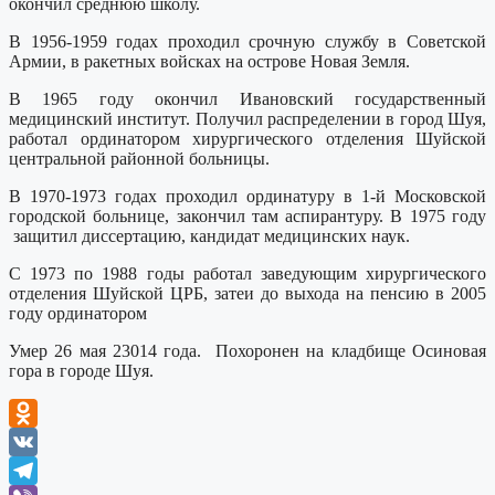
окончил среднюю школу.
В 1956-1959 годах проходил срочную службу в Советской
Армии, в ракетных войсках на острове Новая Земля.
В 1965 году окончил Ивановский государственный
медицинский институт. Получил распределении в город Шуя,
работал ординатором хирургического отделения Шуйской
центральной районной больницы.
В 1970-1973 годах проходил ординатуру в 1-й Московской
городской больнице, закончил там аспирантуру. В 1975 году
защитил диссертацию, кандидат медицинских наук.
С 1973 по 1988 годы работал заведующим хирургического
отделения Шуйской ЦРБ, затеи до выхода на пенсию в 2005
году ординатором
Умер 26 мая 23014 года. Похоронен на кладбище Осиновая
гора в городе Шуя.
Odnoklassniki
VK