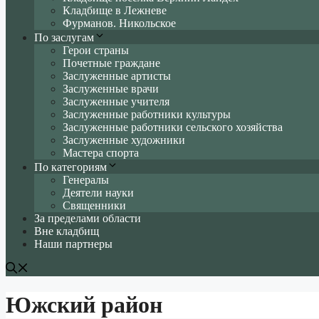
Кладбище в Лежневе
Фурманов. Никольское
По заслугам
Герои страны
Почетные граждане
Заслуженные артисты
Заслуженные врачи
Заслуженные учителя
Заслуженные работники культуры
Заслуженные работники сельского хозяйства
Заслуженные художники
Мастера спорта
По категориям
Генералы
Деятели науки
Священники
За пределами области
Вне кладбищ
Наши партнеры
Южский район