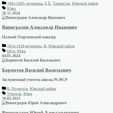
1941-1945: ветераны
,
Е,Ё
,
Танкисты
,
Южский район
Южа
20.11.2024
Виноградов Александр Иванович
Полный Георгиевский кавалер
1914-1918 ветераны
,
В
,
Южский район
Шуя
,
Южа
04.01.2024
Бормотов Василий Васильевич
Заслуженный учитель школы РСФСР
Б
,
Педагоги
,
Южский район
Учитель
,
Южа
16.02.2023
Виноградов Юрий Александрович