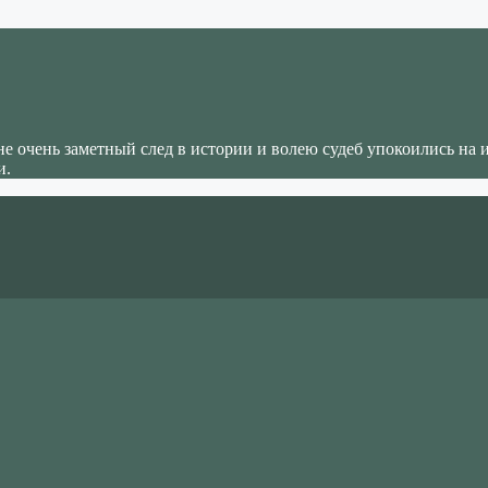
не очень заметный след в истории и волею судеб упокоились на 
и.