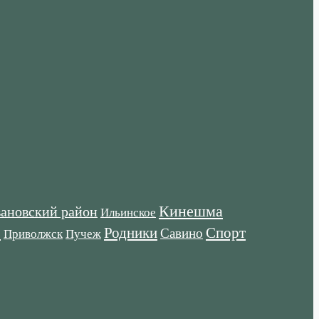
Кинешма
ановский район
Ильинское
е
Родники
Спорт
Савино
Пучеж
Приволжск