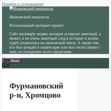
Перейти к содержимому
Ивановский некрополь
Региональный интернет-проект
Сайт посвящён людям, которые оставили заметный, а
может, и не очень заметный след в истории и волею
судеб упокоились на ивановской земле. А также тем,
кто был рождён в нашем крае или был тесно связан с
ним, но похоронен за его пределами.
Меню
Фурмановский
р-н, Хромцово