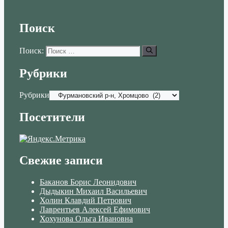
Поиск
Поиск:
Рубрики
Рубрики
Посетители
Свежие записи
Баканов Борис Леонидович
Дыдыкин Михаил Васильевич
Холин Клавдий Петрович
Лаврентьев Алексей Ефимович
Хохунова Ольга Ивановна