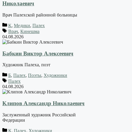
Николаевич
Врач Палехской районной больницы
К
,
Медики
,
Палех
Врач
,
Кинешма
04.08.2026
Бабкин Виктор Алексеевич
Художник Палеха, поэт
Б
,
Палех
,
Поэты
,
Художники
Палех
04.08.2026
Клипов Александр Николаевич
Заслуженный художник Российской
Федерации
К
,
Палех
,
Художники