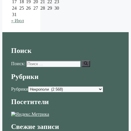
17
18
19
20
21
22
23
24
25
26
27
28
29
30
31
« Июл
Поиск
Поиск:
Рубрики
Рубрики
Посетители
Свежие записи