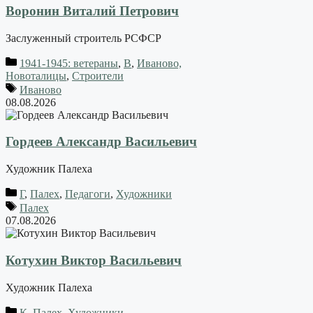
Воронин Виталий Петрович
Заслуженный строитель РСФСР
1941-1945: ветераны
,
В
,
Иваново,
Новоталицы
,
Строители
Иваново
08.08.2026
Гордеев Александр Васильевич
Художник Палеха
Г
,
Палех
,
Педагоги
,
Художники
Палех
07.08.2026
Котухин Виктор Васильевич
Художник Палеха
К
,
Палех
,
Художники