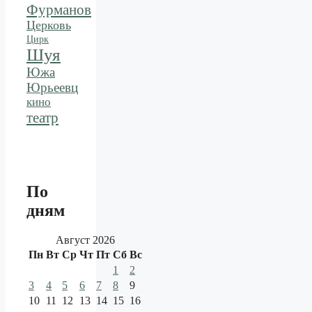
Фурманов
Церковь
Цирк
Шуя
Южа
Юрьеевц
кино
театр
По
дням
Август 2026
Пн
Вт
Ср
Чт
Пт
Сб
Вс
1
2
3
4
5
6
7
8
9
10
11
12
13
14
15
16