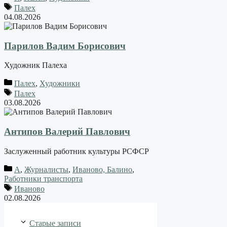
Палех
04.08.2026
Парилов Вадим Борисович
Художник Палеха
Палех
,
Художники
Палех
03.08.2026
Антипов Валерий Павлович
Заслуженный работник культуры РСФСР
А
,
Журналисты
,
Иваново, Балино
,
Работники транспорта
Иваново
02.08.2026
Старые записи