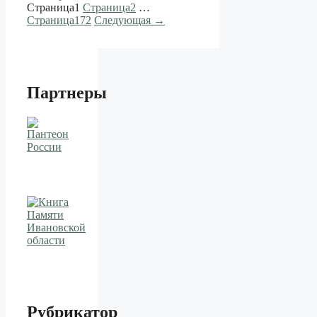
Страница
1
Страница
2
…
Страница
172
Следующая
→
Партнеры
Рубрикатор