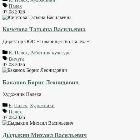
Палех
07.08.2026
Кочетова Татьяна Васильевна
Директор ООО «Товарищество Палеха»
К
,
Палех
,
Работник культуры
Вичуга
07.08.2026
Баканов Борис Леонидович
Художник Палеха
Б
,
Палех
,
Художники
Палех
07.08.2026
Дыдыкин Михаил Васильевич