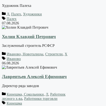
Художник Палеха
Д
,
Палех
,
Художники
Палех
07.08.2026
Холин Клавдий Петрович
Заслуженный строитель РСФСР
Иваново, Новоталицы
,
Строители
,
Х
Иваново
06.08.2026
Лаврентьев Алексей Ефимович
Директор ряда заводов
Кинешма, Сокольники
,
Л
,
Работник
лесного х-ва
,
Работники торговли
Кинешма