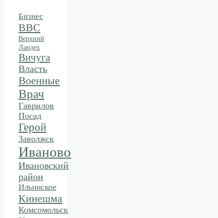
Бизнес
ВВС
Верхний
Ландех
Вичуга
Власть
Военные
Врач
Гаврилов
Посад
Герой
Заволжск
Иваново
Ивановский
район
Ильинское
Кинешма
Комсомольск