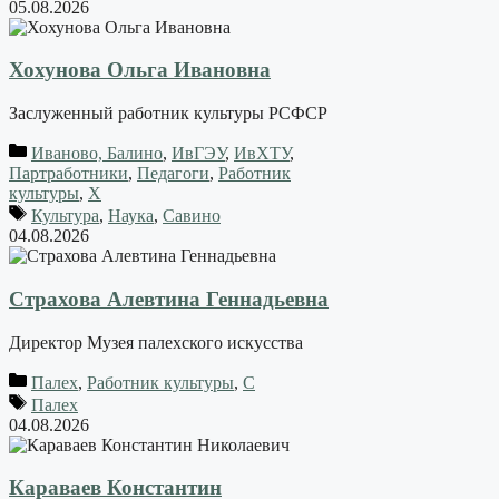
05.08.2026
Хохунова Ольга Ивановна
Заслуженный работник культуры РСФСР
Иваново, Балино
,
ИвГЭУ
,
ИвХТУ
,
Партработники
,
Педагоги
,
Работник
культуры
,
Х
Культура
,
Наука
,
Савино
04.08.2026
Страхова Алевтина Геннадьевна
Директор Музея палехского искусства
Палех
,
Работник культуры
,
С
Палех
04.08.2026
Караваев Константин