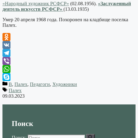
«Народный художник РСФСР»
(02.08.1956).
«Заслуженный
деятель искусств РСФСР»
(13.03.1935)
Умер 20 апреля 1968 года. Похоронен на кладбище поселка
Палех.
Odnoklassniki
VK
Telegram
Viber
WhatsApp
В
,
Палех
,
Педагоги
,
Художники
Skype
Палех
09.03.2023
Поиск
Поиск: