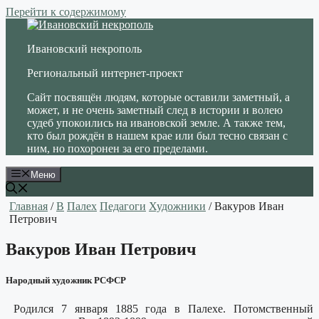
Перейти к содержимому
Ивановский некрополь
Региональный интернет-проект
Сайт посвящён людям, которые оставили заметный, а
может, и не очень заметный след в истории и волею
судеб упокоились на ивановской земле. А также тем,
кто был рождён в нашем крае или был тесно связан с
ним, но похоронен за его пределами.
Меню
Главная
/
В
Палех
Педагоги
Художники
/ Вакуров Иван
Петрович
Вакуров Иван Петрович
Народный художник РСФСР
Родился 7 января 1885 года в Палехе. Потомственный