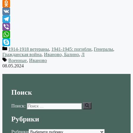
Odnoklassniki
VK
Telegram
Viber
WhatsApp
1914-1918 ветераны
,
1941-1945: погибли
,
Генералы
,
Skype
Гражданская война
,
Иваново, Балино
,
Л
Военные
,
Иваново
08.05.2024
Поиск
Поиск:
Рубрики
Рубрики