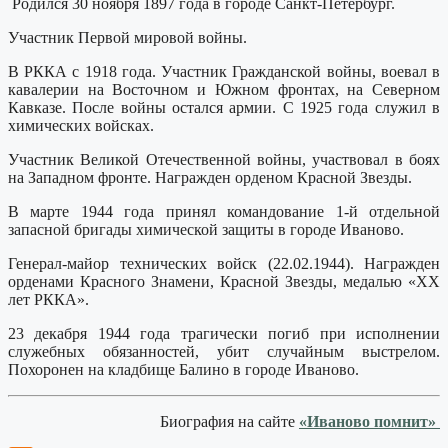
Родился 30 ноября 1897 года в городе Санкт-Петербург.
Участник Первой мировой войны.
В РККА с 1918 года. Участник Гражданской войны, воевал в
кавалерии на Восточном и Южном фронтах, на Северном
Кавказе. После войны остался армии. С 1925 года служил в
химических войсках.
Участник Великой Отечественной войны, участвовал в боях
на Западном фронте. Награжден орденом Красной Звезды.
В марте 1944 года принял командование 1-й отдельной
запасной бригады химической защиты в городе Иваново.
Генерал-майор технических войск (22.02.1944). Награжден
орденами Красного Знамени, Красной Звезды, медалью «ХХ
лет РККА».
23 декабря 1944 года трагически погиб при исполнении
служебных обязанностей, убит случайным выстрелом.
Похоронен на кладбище Балино в городе Иваново.
Биография на сайте
«Иваново помнит»