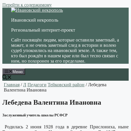
Перейти к содержимому
Ивановский некрополь
Региональный интернет-проект
Сайт посвящён людям, которые оставили заметный, а
может, и не очень заметный след в истории и волею
судеб упокоились на ивановской земле. А также тем,
кто был рождён в нашем крае или был тесно связан с
ним, но похоронен за его пределами.
Меню
Главная
/
Л
Педагоги
Тейковский район
/ Лебедева
Валентина Ивановна
Лебедева Валентина Ивановна
Заслуженный учитель школы РСФСР
Родилась 2 июня 1928 года в деревне Прислониха, ныне