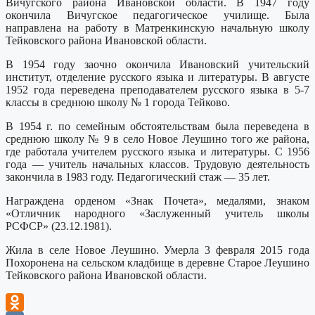
Вичугского района Ивановской области. В 1947 году
окончила Вичугское педагогическое училище. Была
направлена на работу в Матренкинскую начальную школу
Тейковского района Ивановской области.
В 1954 году заочно окончила Ивановский учительский
институт, отделение русского языка и литературы. В августе
1952 года переведена преподавателем русского языка в 5-7
классы в среднюю школу № 1 города Тейково.
В 1954 г. по семейным обстоятельствам была переведена в
среднюю школу № 9 в село Новое Леушино того же района,
где работала учителем русского языка и литературы. С 1956
года — учитель начальных классов. Трудовую деятельность
закончила в 1983 году. Педагогический стаж — 35 лет.
Награждена орденом «Знак Почета», медалями, знаком
«Отличник народного «Заслуженный учитель школы
РСФСР» (23.12.1981).
Жила в селе Новое Леушино. Умерла 3 февраля 2015 года
Похоронена на сельском кладбище в деревне Старое Леушино
Тейковского района Ивановской области.