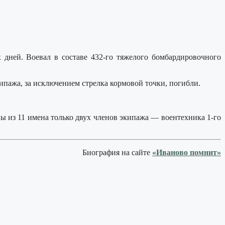
ней. Воевал в составе 432-го тяжелого бомбардировочного
экипажа, за исключением стрелка кормовой точки, погибли.
ы из 11 имена только двух членов экипажа — воентехника 1-го
Биография на сайте
«Иваново помнит»