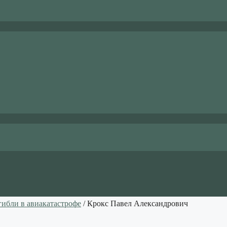
гибли в авиакатастрофе
/ Крокс Павел Александрович