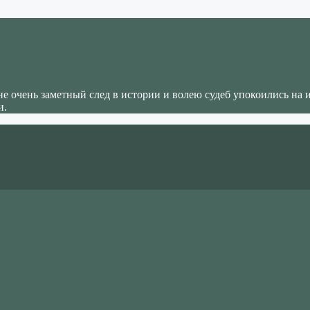
не очень заметный след в истории и волею судеб упокоились на 
и.