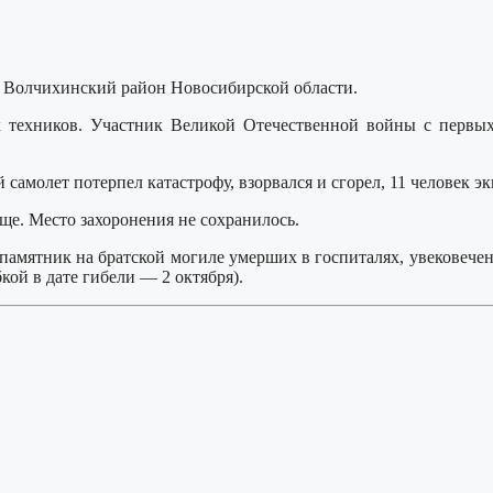
не Волчихинский район Новосибирской области.
ехников. Участник Великой Отечественной войны с первых д
 самолет потерпел катастрофу, взорвался и сгорел, 11 человек 
е. Место захоронения не сохранилось.
памятник на братской могиле умерших в госпиталях, увековечен
кой в дате гибели — 2 октября).