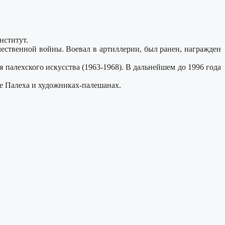
нститут.
ественной войны. Воевал в артиллерии, был ранен, награжден
я палехского искусства (1963-1968). В дальнейшем до 1996 года
тве Палеха и художниках-палешанах.