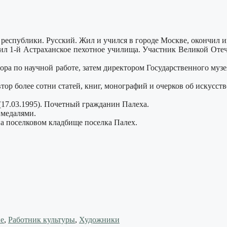
республики. Русский. Жил и учился в городе Москве, окончил и
ил 1-й Астраханское пехотное училища. Участник Великой Отеч
ора по научной работе, затем директором Государственного музе
втор более сотни статей, книг, монографий и очерков об искусс
(17.03.1995). Почетный гражданин Палеха.
 медалями.
на поселковом кладбище поселка Палех.
е
,
Работник культуры
,
Художники