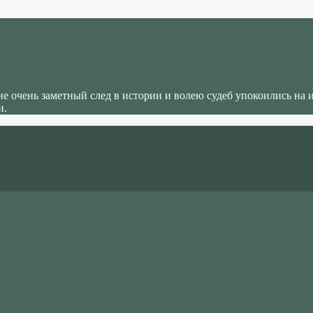
не очень заметный след в истории и волею судеб упокоились на 
и.