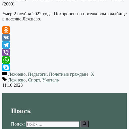
(2009).
Умер 2 ноября 2022 года. Похоронен на поселковом кладбище
в поселке Лежнево.
Odnoklassniki
VK
Telegram
Viber
WhatsApp
Лежнево
,
Педагоги
,
Почётные граждане
,
Х
Skype
Лежнево
,
Спорт
,
Учитель
11.10.2023
Поиск
Поиск: