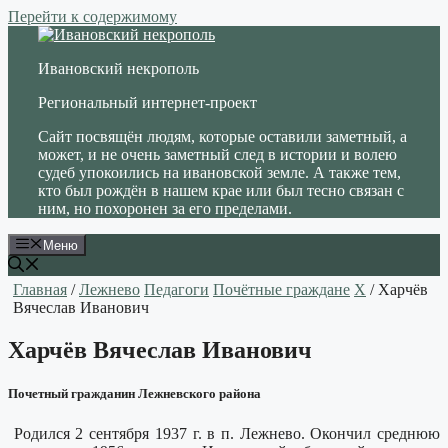
Перейти к содержимому
Ивановский некрополь
Региональный интернет-проект
Сайт посвящён людям, которые оставили заметный, а
может, и не очень заметный след в истории и волею
судеб упокоились на ивановской земле. А также тем,
кто был рождён в нашем крае или был тесно связан с
ним, но похоронен за его пределами.
Меню
Главная
/
Лежнево
Педагоги
Почётные граждане
Х
/ Харчёв
Вячеслав Иванович
Харчёв Вячеслав Иванович
Почетный гражданин Лежневского района
Родился 2 сентября 1937 г. в п. Лежнево. Окончил среднюю