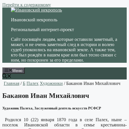
Перейти к содержимому
Ивановский некрополь
Региональный интернет-проект
Сайт посвящён людям, которые оставили заметный, а
может, и не очень заметный след в истории и волею
судеб упокоились на ивановской земле. А также тем,
кто был рождён в нашем крае или был тесно связан с
ним, но похоронен за его пределами.
Меню
Главная
/
Б
Палех
Художники
/ Баканов Иван Михайлович
Баканов Иван Михайлович
Художник Палеха, Заслуженный деятель искусств РСФСР
Родился 10 (22) января 1870 года в селе Палех, ныне –
поселок Ивановской области в семье крестьянина-