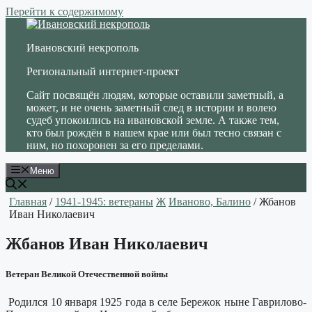
Перейти к содержимому
Ивановский некрополь
Региональный интернет-проект
Сайт посвящён людям, которые оставили заметный, а
может, и не очень заметный след в истории и волею
судеб упокоились на ивановской земле. А также тем,
кто был рождён в нашем крае или был тесно связан с
ним, но похоронен за его пределами.
Меню
Главная
/
1941-1945: ветераны
Ж
Иваново, Балино
/ Жбанов
Иван Николаевич
Жбанов Иван Николаевич
Ветеран Великой Отечественной войны
Родился 10 января 1925 года в селе Бережок ныне Гаврилово-