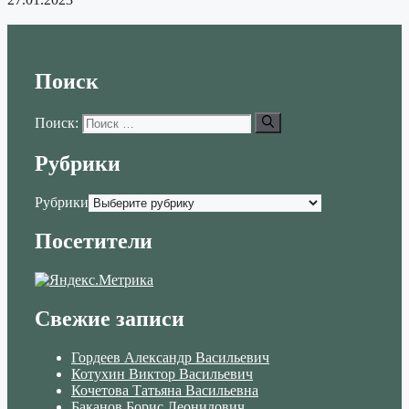
Поиск
Поиск:
Рубрики
Рубрики
Посетители
Свежие записи
Гордеев Александр Васильевич
Котухин Виктор Васильевич
Кочетова Татьяна Васильевна
Баканов Борис Леонидович