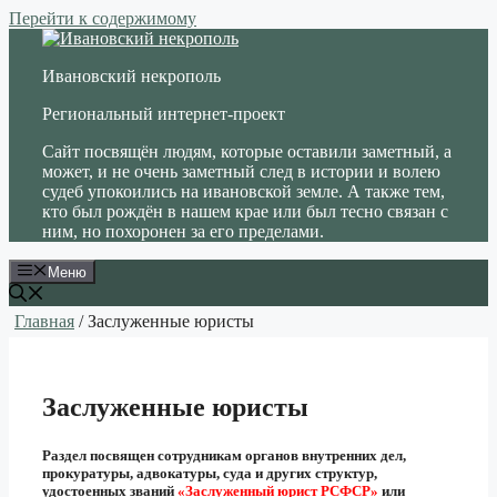
Перейти к содержимому
Ивановский некрополь
Региональный интернет-проект
Сайт посвящён людям, которые оставили заметный, а
может, и не очень заметный след в истории и волею
судеб упокоились на ивановской земле. А также тем,
кто был рождён в нашем крае или был тесно связан с
ним, но похоронен за его пределами.
Меню
Главная
/ Заслуженные юристы
Заслуженные юристы
Раздел посвящен сотрудникам органов внутренних дел,
прокуратуры, адвокатуры, суда и других структур
,
удостоенных званий
«Заслуженный юрист РСФСР»
или