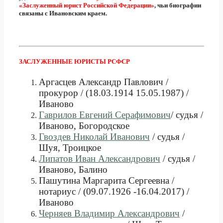
«Заслуженный юрист Российской Федерации»
, чьи биографии
связаны с Ивановским краем.
ЗАСЛУЖЕННЫЕ ЮРИСТЫ РСФСР
Аргасцев Александр Павлович /
прокурор / (18.03.1914 15.05.1987) /
Иваново
Гаврилов Евгений Серафимович
/ судья /
Иваново, Богородское
Гвоздев Николай Иванович
/ судья /
Шуя, Троицкое
Липатов Иван Александрович
/ судья /
Иваново, Балино
Пашутина Маргарита Сергеевна /
нотариус / (09.07.1926 -16.04.2017) /
Иваново
Черняев Владимир Александрович
/