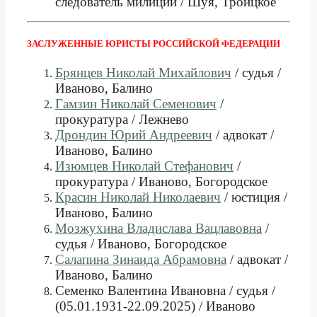
следователь милиции / Шуя, Троицкое
ЗАСЛУЖЕННЫЕ ЮРИСТЫ РОССИЙСКОЙ ФЕДЕРАЦИИ
Брянцев Николай Михайлович
/ судья /
Иваново, Балино
Гамзин Николай Семенович
/
прокуратура / Лежнево
Дрондин Юрий Андреевич
/ адвокат /
Иваново, Балино
Изюмцев Николай Стефанович
/
прокуратура / Иваново, Богородское
Красин Николай Николаевич
/ юстиция /
Иваново, Балино
Мозжухина Владислава Вацлавовна
/
судья / Иваново, Богородское
Салапина Зинаида Абрамовна
/ адвокат /
Иваново, Балино
Семенко Валентина Ивановна / судья /
(05.01.1931-22.09.2025) / Иваново