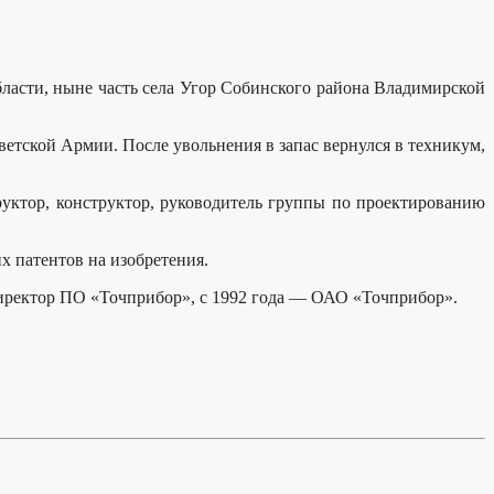
ласти, ныне часть села Угор Собинского района Владимирской
етской Армии. После увольнения в запас вернулся в техникум,
руктор, конструктор, руководитель группы по проектированию
х патентов на изобретения.
 директор ПО «Точприбор», с 1992 года — ОАО «Точприбор».