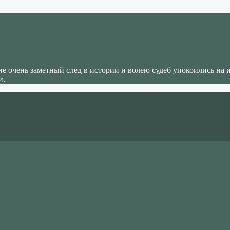
не очень заметный след в истории и волею судеб упокоились на 
и.