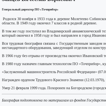
Генеральный директор ПО «Точприбор»
Родился 30 ноября в 1933 года в деревне Молетеево Собинс
области. В 1949 году окончил 7 классов в родной деревне.
В том же году поступил во Владимирский авиамехнический тех
который окончил в 1958 году и был направлен в город Иваново
Вся трудовая биография связана с Государственным заводом 
нестандартного оборудования, заведующий отделом по констр
В 1966 году без отрыва от производства окончил Ивановский т
В 1980 году назначен главным технологом ПО «Точприбор», ку
«Заслуженный машиностроитель Российской Федерации» (07.06
Награжден орденом Трудового Красного Знамени (12.03.1970), 
Умер 21 февраля 1999 года. Похоронен на Богородском (городск
Биография подготовлена по материалам из фондов Государств