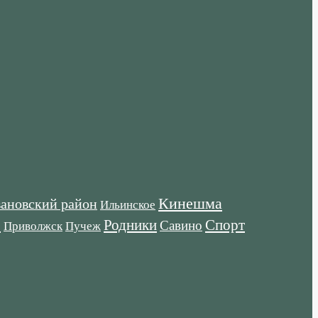
Кинешма
ановский район
Ильинское
е
Родники
Спорт
Савино
Пучеж
Приволжск