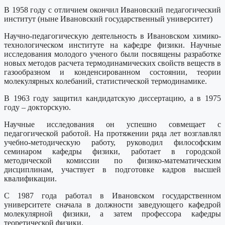
В 1958 году с отличием окончил Ивановский педагогический
институт (ныне Ивановский государственный университет)
Научно-педагогическую деятельность в Ивановском химико-
технологическом институте на кафедре физики. Научные
исследования молодого ученого были посвящены разработке
новых методов расчета термодинамических свойств веществ в
газообразном и конденсированном состоянии, теории
молекулярных колебаний, статистической термодинамике.
В 1963 году защитил кандидатскую диссертацию, а в 1975
году – докторскую.
Научные исследования он успешно совмещает с
педагогической работой. На протяжении ряда лет возглавлял
учебно-методическую работу, руководил философским
семинаром кафедры физики, работает в городской
методической комиссии по физико-математическим
дисциплинам, участвует в подготовке кадров высшей
квалификации.
С 1987 года работал в Ивановском государственном
университете сначала в должности заведующего кафедрой
молекулярной физики, а затем профессора кафедры
теоретической физики.