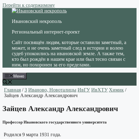
Перейти к содержимому
Ивановский некрополь
Региональный интернет-проект
Сайт посвящён людям, которые оставили заметный, а
может, и не очень заметный след в истории и волею
судеб упокоились на ивановской земле. А также тем,
кто был рождён в нашем крае или был тесно связан с
ним, но похоронен за его пределами.
Меню
Главная
/
З
Иваново, Новоталицы
ИвГУ
ИвХТУ
Химик
/
Зайцев Александр Александрович
Зайцев Александр Александрович
Профессор Ивановского государственного университета
Родился 9 марта 1931 года.