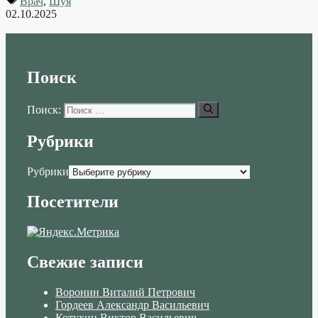
Врач
,
Шуя
02.10.2025
Поиск
Поиск:
Рубрики
Рубрики
Посетители
Свежие записи
Воронин Виталий Петрович
Гордеев Александр Васильевич
Котухин Виктор Васильевич