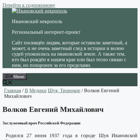
Перейти к содержимому
Ивановский некрополь
Региональный интернет-проект
Сайт посвящён людям, которые оставили заметный, а
может, и не очень заметный след в истории и волею
судеб упокоились на ивановской земле. А также тем,
кто был рождён в нашем крае или был тесно связан с
ним, но похоронен за его пределами.
Меню
Главная
/
В
Медики
Шуя, Троицкое
/ Волков Евгений
Михайлович
Волков Евгений Михайлович
Заслуженный врач Российской Федерации
Родился 27 июня 1937 года в городе Шуя Ивановской