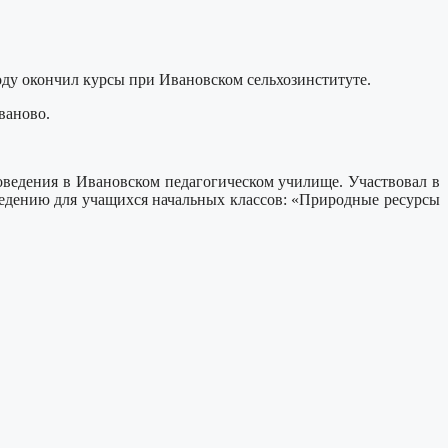
оду окончил курсы при Ивановском сельхозинституте.
ваново.
оведения в Ивановском педагогическом училище. Участвовал в
едению для учащихся начальных классов: «Природные ресурсы