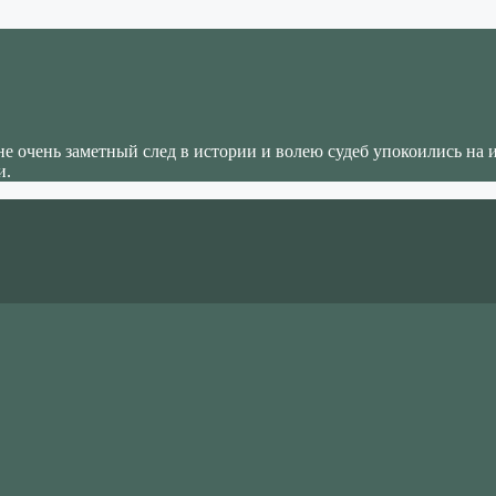
не очень заметный след в истории и волею судеб упокоились на 
и.