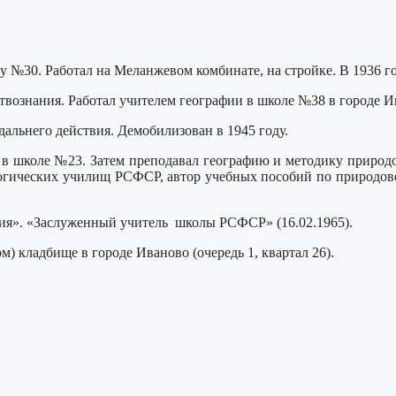
лу №30. Работал на Меланжевом комбинате, на стройке. В 1936 г
твознания. Работал учителем географии в школе №38 в городе И
альнего действия. Демобилизован в 1945 году.
 в школе №23. Затем преподавал географию и методику природ
гогических училищ РСФСР, автор учебных пособий по природов
ия». «Заслуженный учитель школы РСФСР» (16.02.1965).
м) кладбище в городе Иваново (очередь 1, квартал 26).