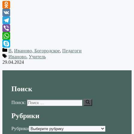
Odnoklassniki
VK
Telegram
Viber
WhatsApp
В
,
Иваново, Богородское
,
Педагоги
Skype
Иваново
,
Учитель
29.04.2024
Поиск
Поиск:
Рубрики
Рубрики