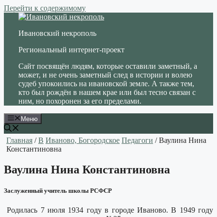
Перейти к содержимому
Ивановский некрополь
Региональный интернет-проект
Сайт посвящён людям, которые оставили заметный, а
может, и не очень заметный след в истории и волею
судеб упокоились на ивановской земле. А также тем,
кто был рождён в нашем крае или был тесно связан с
ним, но похоронен за его пределами.
Меню
Главная
/
В
Иваново, Богородское
Педагоги
/ Ваулина Нина
Константиновна
Ваулина Нина Константиновна
Заслуженный учитель школы РСФСР
Родилась 7 июля 1934 году в городе Иваново. В 1949 году