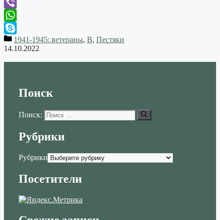
Telegram
Viber
WhatsApp
1941-1945: ветераны
,
В
,
Пестяки
Skype
14.10.2022
Поиск
Поиск:
Рубрики
Рубрики
Посетители