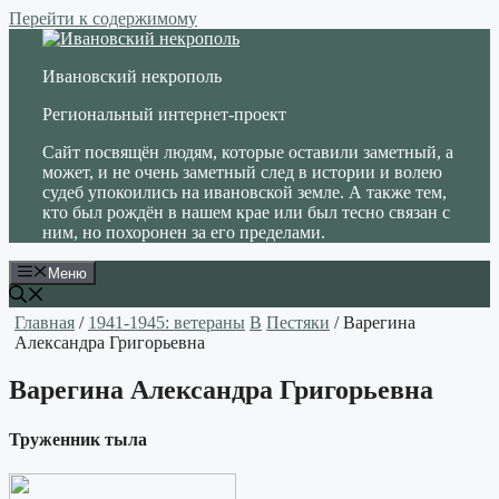
Перейти к содержимому
Ивановский некрополь
Региональный интернет-проект
Сайт посвящён людям, которые оставили заметный, а
может, и не очень заметный след в истории и волею
судеб упокоились на ивановской земле. А также тем,
кто был рождён в нашем крае или был тесно связан с
ним, но похоронен за его пределами.
Меню
Главная
/
1941-1945: ветераны
В
Пестяки
/ Варегина
Александра Григорьевна
Варегина Александра Григорьевна
Труженник тыла