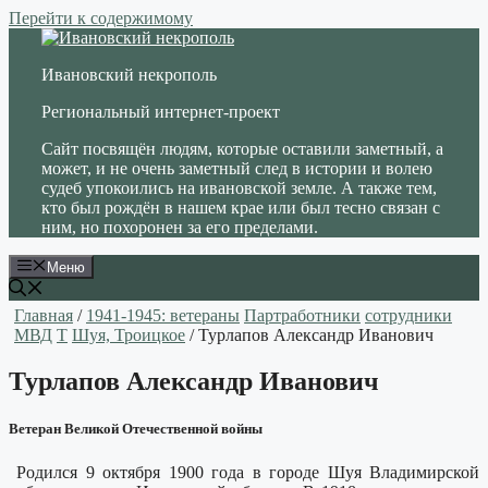
Перейти к содержимому
Ивановский некрополь
Региональный интернет-проект
Сайт посвящён людям, которые оставили заметный, а
может, и не очень заметный след в истории и волею
судеб упокоились на ивановской земле. А также тем,
кто был рождён в нашем крае или был тесно связан с
ним, но похоронен за его пределами.
Меню
Главная
/
1941-1945: ветераны
Партработники
сотрудники
МВД
Т
Шуя, Троицкое
/ Турлапов Александр Иванович
Турлапов Александр Иванович
Ветеран Великой Отечественной войны
Родился 9 октября 1900 года в городе Шуя Владимирской