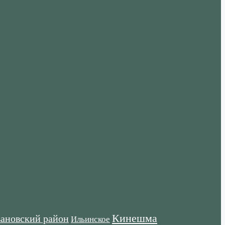
Кинешма
ановский район
Ильинское