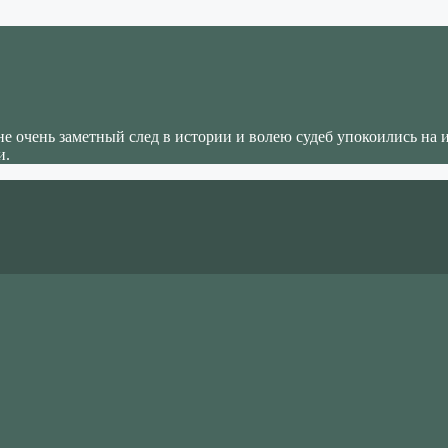
не очень заметный след в истории и волею судеб упокоились на 
и.