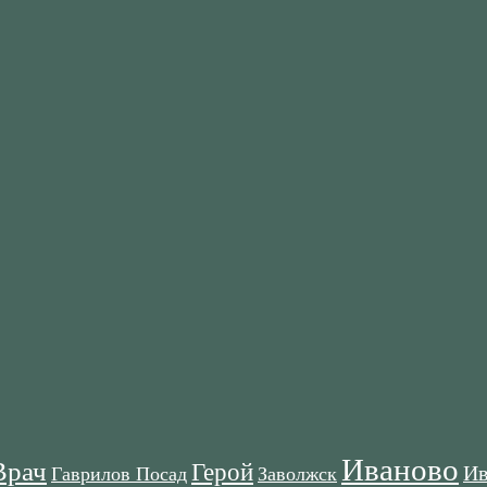
Иваново
Врач
Герой
Ив
Гаврилов Посад
Заволжск