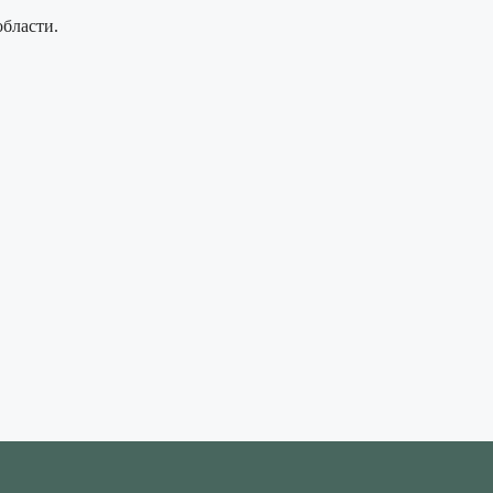
бласти.