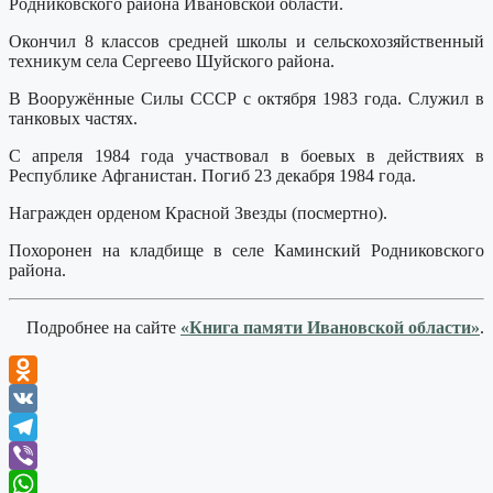
Родниковского района Ивановской области.
Окончил 8 классов средней школы и сельскохозяйственный
техникум села Сергеево Шуйского района.
В Вооружённые Силы СССР с октября 1983 года. Служил в
танковых частях.
С апреля 1984 года участвовал в боевых в действиях в
Республике Афганистан. Погиб 23 декабря 1984 года.
Награжден орденом Красной Звезды (посмертно).
Похоронен на кладбище в селе Каминский Родниковского
района.
Подробнее на сайте
«Книга памяти Ивановской области»
.
Odnoklassniki
VK
Telegram
Viber