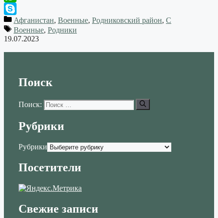
WhatsApp
Афганистан
,
Военные
,
Родниковский район
,
С
Skype
Военные
,
Родники
19.07.2023
Поиск
Поиск:
Рубрики
Рубрики
Посетители
Свежие записи