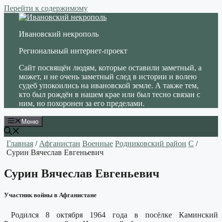
Перейти к содержимому
Ивановский некрополь
Региональный интернет-проект
Сайт посвящён людям, которые оставили заметный, а
может, и не очень заметный след в истории и волею
судеб упокоились на ивановской земле. А также тем,
кто был рождён в нашем крае или был тесно связан с
ним, но похоронен за его пределами.
Меню
Главная
/
Афганистан
Военные
Родниковский район
С
/
Сурин Вячеслав Евгеньевич
Сурин Вячеслав Евгеньевич
Участник войны в Афганистане
Родился 8 октября 1964 года в посёлке Каминский