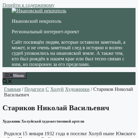
Перейти к содержимому
Ивановский некрополь
Региональный интернет-проект
Сайт посвящён людям, которые оставили заметный, а
может, и не очень заметный след в истории и волею
судеб упокоились на ивановской земле. А также тем,
кто был рождён в нашем крае или был тесно связан с
ним, но похоронен за его пределами.
Меню
Главная
/
Педагоги
С
Холуй
Художники
/ Стариков Николай
Васильевич
Стариков Николай Васильевич
Художник Холуйской художественной артели
Родился 15 января 1932 года в поселке Холуй ныне Южского