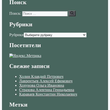
Поиск
Поиск:
Рубрики
Рубрики
Посетители
Свежие записи
Холин Клавдий Петрович
Лаврентьев Алексей Ефимович
Хохунова Ольга Ивановна
Страхова Алевтина Геннадьевна
Караваев Константин Николаевич
Метки