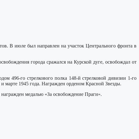
ов. В июле был направлен на участок Центрального фронта в
свобождения города сражался на Курской дуге, освобождал от
дом 496-го стрелкового полка 148-й стрелковой дивизии 1-го
 и марте 1945 года. Награжден орденом Красной Звезды.
Р награжден медалью «За освобождение Праги».