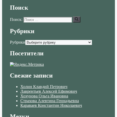
Поиск
Поиск:
Рубрики
Рубрики
Посетители
Свежие записи
Холин Клавдий Петрович
Лаврентьев Алексей Ефимович
Хохунова Ольга Ивановна
Страхова Алевтина Геннадьевна
Караваев Константин Николаевич
Метки