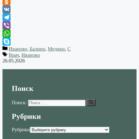
Odnoklassniki
VK
Telegram
Viber
WhatsApp
Иваново, Балино
,
Медики
,
С
Skype
Врач
,
Иваново
26.05.2026
Поиск
Поиск:
Рубрики
Рубрики