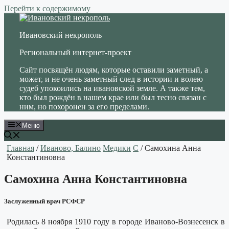
Перейти к содержимому
Ивановский некрополь
Региональный интернет-проект
Сайт посвящён людям, которые оставили заметный, а
может, и не очень заметный след в истории и волею
судеб упокоились на ивановской земле. А также тем,
кто был рождён в нашем крае или был тесно связан с
ним, но похоронен за его пределами.
Меню
Главная
/
Иваново, Балино
Медики
С
/ Самохина Анна
Константиновна
Самохина Анна Константиновна
Заслуженный врач РСФСР
Родилась 8 ноября 1910 году в городе Иваново-Вознесенск в