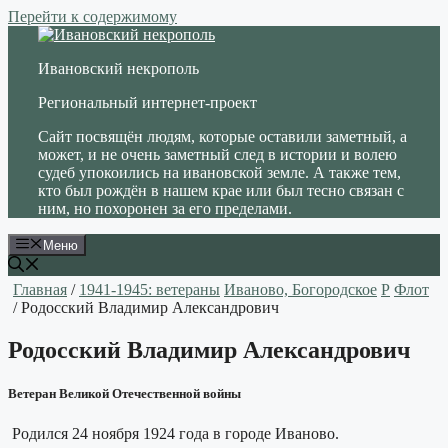
Перейти к содержимому
Ивановский некрополь
Региональный интернет-проект
Сайт посвящён людям, которые оставили заметный, а
может, и не очень заметный след в истории и волею
судеб упокоились на ивановской земле. А также тем,
кто был рождён в нашем крае или был тесно связан с
ним, но похоронен за его пределами.
Меню
Главная
/
1941-1945: ветераны
Иваново, Богородское
Р
Флот
/ Родосский Владимир Александрович
Родосский Владимир Александрович
Ветеран Великой Отечественной войны
Родился 24 ноября 1924 года в городе Иваново.