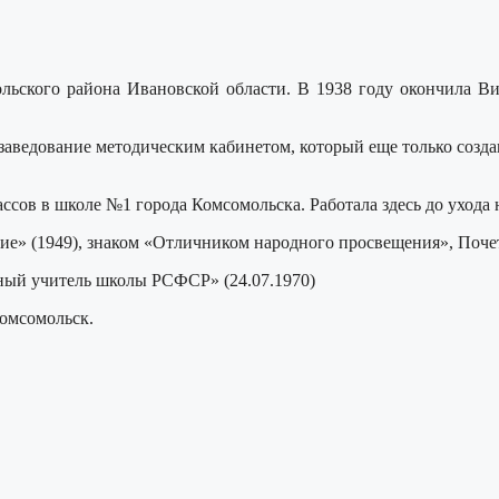
ольского района Ивановской области. В 1938 году окончила В
заведование методическим кабинетом, который еще только созда
ссов в школе №1 города Комсомольска. Работала здесь до ухода 
ичие» (1949), знаком «Отличником народного просвещения», По
ный учитель школы РСФСР» (24.07.1970)
Комсомольск.