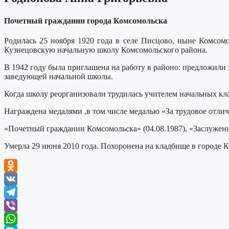
Почетный гражданин города Комсомольска
Родилась 25 ноября 1920 года в селе Писцово, ныне Комсом
Кузнецовскую начальную школу Комсомольского района.
В 1942 году была приглашена на работу в районо: предложили 
заведующей начальной школы.
Когда школу реорганизовали трудилась учителем начальных кла
Награждена медалями ,в том числе медалью «За трудовое отл
«Почетный гражданин Комсомольска» (04.08.1987), «Заслужен
Умерла 29 июня 2010 года. Похоронена на кладбище в городе 
Odnoklassniki
VK
Telegram
Viber