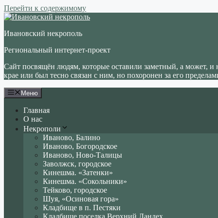
Перейти к содержимому
Ивановский некрополь
Региональный интернет-проект
Сайт посвящён людям, которые оставили заметный, а может, и 
крае или был тесно связан с ним, но похоронен за его пределам
Меню
Главная
О нас
Некрополи
Иваново, Балино
Иваново, Богородское
Иваново, Ново-Талицы
Заволжск, городское
Кинешма. «Затенки»
Кинешма. «Сокольники»
Тейково, городское
Шуя, «Осиновая гора»
Кладбище в п. Пестяки
Кладбище поселка Верхний Ландех