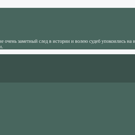
не очень заметный след в истории и волею судеб упокоились на 
и.