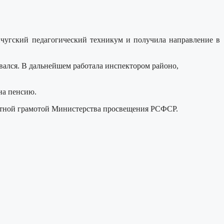
ичугский педагогический техникум и получила направление в
вался. В дальнейшем работала инспектором районо,
на пенсию.
четной грамотой Министерства просвещения РСФСР.