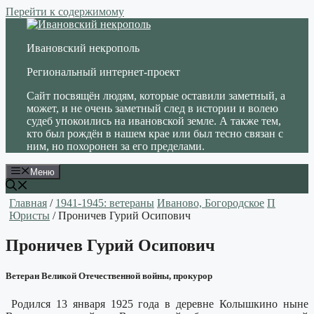
Перейти к содержимому
Ивановский некрополь
Региональный интернет-проект
Сайт посвящён людям, которые оставили заметный, а
может, и не очень заметный след в истории и волею
судеб упокоились на ивановской земле. А также тем,
кто был рождён в нашем крае или был тесно связан с
ним, но похоронен за его пределами.
Меню
Главная
/
1941-1945: ветераны
Иваново, Богородское
П
Юристы
/ Проничев Гурий Осипович
Проничев Гурий Осипович
Ветеран Великой Отечественной войны, прокурор
Родился 13 января 1925 года в деревне Колышкино ныне