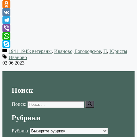
Odnoklassniki
VK
Telegram
Viber
WhatsApp
1941-1945: ветераны
,
Иваново, Богородское
,
П
,
Юристы
Skype
Иваново
02.06.2023
Поиск
Поиск:
Рубрики
Рубрики