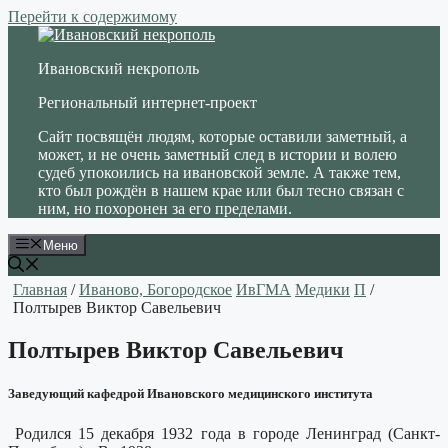
Перейти к содержимому
Ивановский некрополь
Региональный интернет-проект
Сайт посвящён людям, которые оставили заметный, а
может, и не очень заметный след в истории и волею
судеб упокоились на ивановской земле. А также тем,
кто был рождён в нашем крае или был тесно связан с
ним, но похоронен за его пределами.
Меню
Главная
/
Иваново, Богородское
ИвГМА
Медики
П
/
Полтырев Виктор Савельевич
Полтырев Виктор Савельевич
Заведующий кафедрой Ивановского медицинского института
Родился 15 декабря 1932 года в городе Ленинград (Санкт-