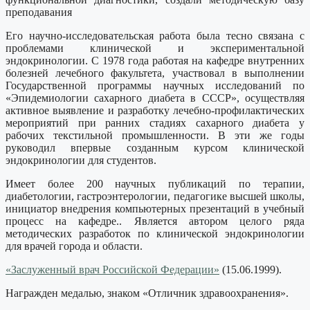
преподавания
Его научно-исследовательская работа была тесно связана с
проблемами клинической и экспериментальной
эндокринологии. С 1978 года работая на кафедре внутренних
болезней лечебного факультета, участвовал в выполнении
Государственной программы научных исследований по
«Эпидемиологии сахарного диабета в СССР», осуществляя
активное выявление и разработку лечебно-профилактических
мероприятий при ранних стадиях сахарного диабета у
рабочих текстильной промышленности. В эти же годы
руководил впервые созданным курсом клинической
эндокринологии для студентов.
Имеет более 200 научных публикаций по терапии,
диабетологии, гастроэнтерологии, педагогике высшей школы,
инициатор внедрения компьютерных презентаций в учебный
процесс на кафедре.. Является автором целого ряда
методических разработок по клинической эндокринологии
для врачей города и области.
«Заслуженный врач Российской Федерации»
(15.06.1999).
Награжден медалью, знаком «Отличник здравоохранения».