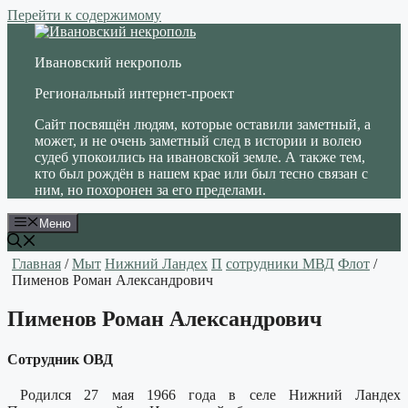
Перейти к содержимому
Ивановский некрополь
Региональный интернет-проект
Сайт посвящён людям, которые оставили заметный, а
может, и не очень заметный след в истории и волею
судеб упокоились на ивановской земле. А также тем,
кто был рождён в нашем крае или был тесно связан с
ним, но похоронен за его пределами.
Меню
Главная
/
Мыт
Нижний Ландех
П
сотрудники МВД
Флот
/
Пименов Роман Александрович
Пименов Роман Александрович
Сотрудник ОВД
Родился 27 мая 1966 года в селе Нижний Ландех