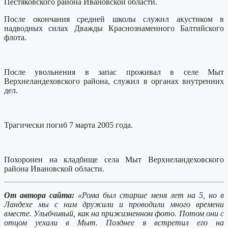
Пестяковского района Ивановской области.
После окончания средней школы служил акустиком в
надводных силах Дважды Краснознаменного Балтийского
флота.
После увольнения в запас проживал в селе Мыт
Верхнеландеховского района, служил в органах внутренних
дел.
Трагически погиб 7 марта 2005 года.
Похоронен на кладбище села Мыт Верхнеландеховского
района Ивановской области.
От автора сайта:
«Рома был старше меня лет на 5, но в
Ландехе мы с ним дружили и проводили много времени
вместе. Улыбчивый, как на прижизненном фото. Потом они с
отцом уехали в Мыт. Позднее я встретил его на