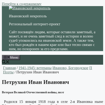
Перейти к содержимому
Ивановский некрополь
Региональный интернет-проект
Сайт посвящён людям, которые оставили заметный, а
может, и не очень заметный след в истории и волею
судеб упокоились на ивановской земле. А также тем,
кто был рождён в нашем крае или был тесно связан с
ним, но похоронен за его пределами.
Меню
Главная
/
1941-1945: ветераны
Иваново, Богородское
П
Поэты
/ Петрухин Иван Иванович
Петрухин Иван Иванович
Ветеран Великой Отечественной войны, поэт
Родился 15 января 1918 года в селе 2-я Ивановка ныне