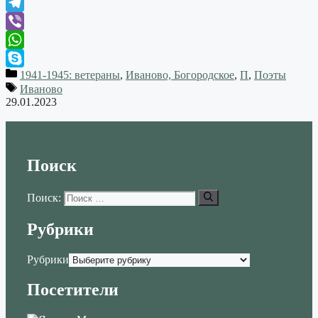
VK
Telegram
Viber
WhatsApp
1941-1945: ветераны
,
Иваново, Богородское
,
П
,
Поэты
Skype
Иваново
29.01.2023
Поиск
Поиск:
Рубрики
Рубрики
Посетители