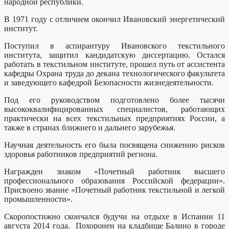
народной республики.
В 1971 году с отличием окончил Ивановский энергетический
институт.
Поступил в аспирантуру Ивановского текстильного
института, защитил кандидатскую диссертацию. Остался
работать в текстильном институте, прошел путь от ассистента
кафедры Охрана труда до декана технологического факультета
и заведующего кафедрой Безопасности жизнедеятельности.
Под его руководством подготовлено более тысячи
высококвалифицированных специалистов, работающих
практически на всех текстильных предприятиях России, а
также в странах ближнего и дальнего зарубежья.
Научная деятельность его была посвящена снижению рисков
здоровья работников предприятий региона.
Награжден знаком «Почетный работник высшего
профессионального образования Российской федерации».
Присвоено звание «Почетный работник текстильной и легкой
промышленности».
Скоропостижно скончался будучи на отдыхе в Испании 11
августа 2014 года. Похоронен на кладбище Балино в городе