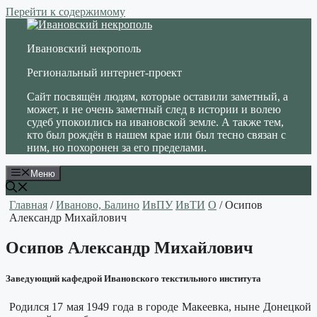
Перейти к содержимому
Ивановский некрополь
Региональный интернет-проект
Сайт посвящён людям, которые оставили заметный, а
может, и не очень заметный след в истории и волею
судеб упокоились на ивановской земле. А также тем,
кто был рождён в нашем крае или был тесно связан с
ним, но похоронен за его пределами.
Меню
Главная
/
Иваново, Балино
ИвПУ
ИвТИ
О
/ Осипов
Александр Михайлович
Осипов Александр Михайлович
Заведующий кафедрой Ивановского текстильного института
Родился 17 мая 1949 года в городе Макеевка, ныне Донецкой