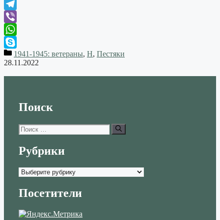
VK
Telegram
Viber
WhatsApp
1941-1945: ветераны
,
Н
,
Пестяки
Skype
28.11.2022
Поиск
Поиск:
Рубрики
Рубрики
Посетители