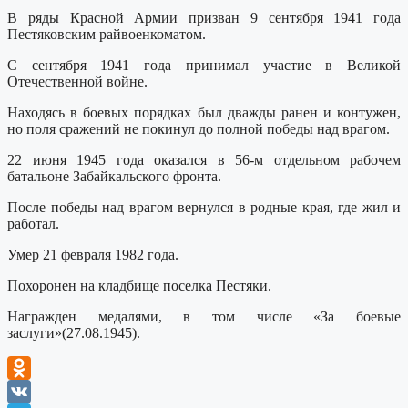
В ряды Красной Армии призван 9 сентября 1941 года
Пестяковским райвоенкоматом.
С сентября 1941 года принимал участие в Великой
Отечественной войне.
Находясь в боевых порядках был дважды ранен и контужен,
но поля сражений не покинул до полной победы над врагом.
22 июня 1945 года оказался в 56-м отдельном рабочем
батальоне Забайкальского фронта.
После победы над врагом вернулся в родные края, где жил и
работал.
Умер 21 февраля 1982 года.
Похоронен на кладбище поселка Пестяки.
Награжден медалями, в том числе «За боевые
заслуги»(27.08.1945).
Odnoklassniki