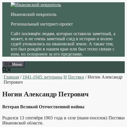
Перейти
к
Ивановский некрополь
содержимому
Региональный интернет-проект
Сайт посвящён людям, которые оставили заметный, а
может, и не очень заметный след в истории и волею
судеб упокоились на ивановской земле. А также тем,
кто был рождён в нашем крае или был тесно связан с
ним, но похоронен за его пределами.
Меню
Главная
/
1941-1945: ветераны
Н
Пестяки
/ Ногин Александр
Петрович
Ногин Александр Петрович
Ветеран Великой Отечественной войны
Родился 13 сентября 1903 года в селе (ныне-поселок) Пестяки
Ивановской области.