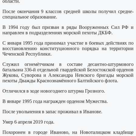
области.
После окончания 9 классов средней школы получил средне-
специальное образование.
В 1994 году был призван в ряды Вооруженных Сил РФ и
направлен в подразделениях морской пехоты ДКБФ.
С января 1995 года принимал участие в боевых действиях по
восстановлению конституционного порядка на территории
Чеченской Республики.
Служил огнемётчиком в составе десантно-штурмового
батальона 336-й отдельной гвардейской Белостокской орденов
Жукова, Суворова и Александра Невского бригады морской
пехоты Дважды Краснознамённого Балтийского флота.
Отличился в ходе новогоднего штурма Грозного.
В январе 1995 года награжден орденом Мужества.
После увольнения в запас проживал в Иванове.
Умер 6 апреля 2019 года.
Похоронен в городе Иваново, на Новоталицком кладбище