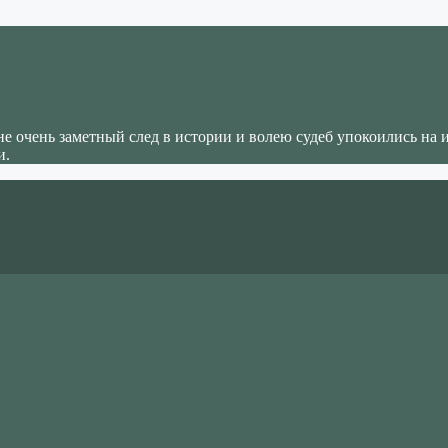
не очень заметный след в истории и волею судеб упокоились на 
и.