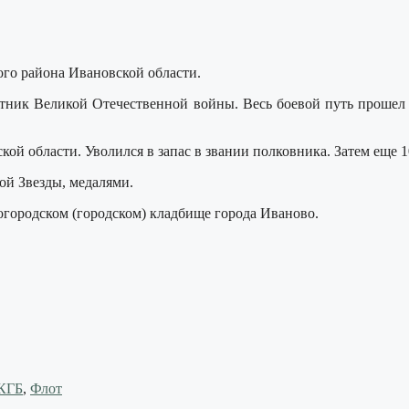
ого района Ивановской области.
стник Великой Отечественной войны. Весь боевой путь прошел 
кой области. Уволился в запас в звании полковника. Затем еще 
ой Звезды, медалями.
огородском (городском) кладбище города Иваново.
 КГБ
,
Флот