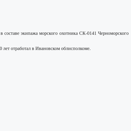
в составе экипажа морского охотника СК-0141 Черноморского
10 лет отработал в Ивановском облисполкоме.