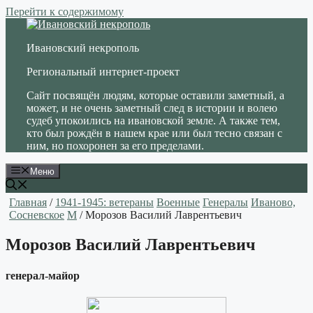
Перейти к содержимому
Ивановский некрополь
Региональный интернет-проект
Сайт посвящён людям, которые оставили заметный, а
может, и не очень заметный след в истории и волею
судеб упокоились на ивановской земле. А также тем,
кто был рождён в нашем крае или был тесно связан с
ним, но похоронен за его пределами.
Меню
Главная
/
1941-1945: ветераны
Военные
Генералы
Иваново,
Сосневское
М
/ Морозов Василий Лаврентьевич
Морозов Василий Лаврентьевич
генерал-майор