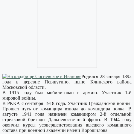
Родился 28 января 1892
года в деревне Першутино, ныне Клинского района
Московской области.
В 1915 году был мобилизован в армию. Участник 1-й
мировой войны.
В РККА с сентября 1918 года. Участник Гражданской войны.
Прошел путь от командира взвода до командира полка. В
августе 1941 года назначен командиром 2-й отдельной
стрелковой бригады Дальневосточный фронт. В 1944 году
окончил курсы усовершенствования высшего командного
состава при военной академии имени Ворошилова.