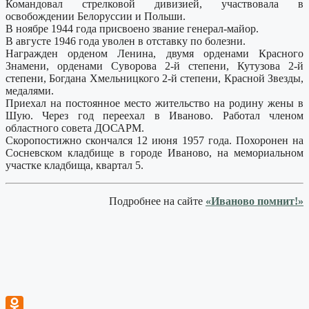
Командовал стрелковой дивизией, участвовала в
освобождении Белоруссии и Польши.
В ноябре 1944 года присвоено звание генерал-майор.
В августе 1946 года уволен в отставку по болезни.
Награжден орденом Ленина, двумя орденами Красного
Знамени, орденами Суворова 2-й степени, Кутузова 2-й
степени, Богдана Хмельницкого 2-й степени, Красной Звезды,
медалями.
Приехал на постоянное место жительство на родину жены в
Шую. Через год переехал в Иваново. Работал членом
областного совета ДОСАРМ.
Скоропостижно скончался 12 июня 1957 года. Похоронен на
Сосневском кладбище в городе Иваново, на мемориальном
участке кладбища, квартал 5.
Подробнее на сайте
«Иваново помнит!»