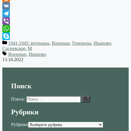
Odnoklassniki
VK
Telegram
Viber
WhatsApp
1941-1945: ветераны
,
Военные
,
Генералы
,
Иваново,
Skype
Сосневское
,
М
Военные
,
Иваново
13.10.2022
Поиск
Поиск:
Рубрики
Рубрики