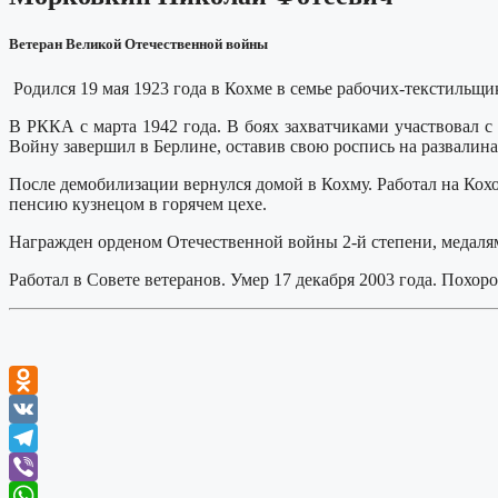
Ветеран Великой Отечественной войны
Родился 19 мая 1923 года в Кохме в семье рабочих-текстильщи
В РККА с марта 1942 года. В боях захватчиками участвовал с
Войну завершил в Берлине, оставив свою роспись на развалина
После демобилизации вернулся домой в Кохму. Работал на Кох
пенсию кузнецом в горячем цехе.
Награжден орденом Отечественной войны 2-й степени, медаля
Работал в Совете ветеранов. Умер 17 декабря 2003 года. Похо
Odnoklassniki
VK
Telegram
Viber