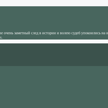
не очень заметный след в истории и волею судеб упокоились на 
и.