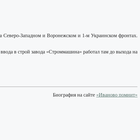
хна Северо-Западном и Воронежском и 1-м Украинском фронтах.
ввода в строй завода «Строммашина» работал там до выхода на
Биография на сайте
«Иваново помнит»