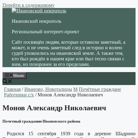
Перейти к содержимому
Ивановский некрополь
Региональный интернет-проект
Сайт посвящён людям, которые оставили заметный, а
может, и не очень заметный след в истории и волею
судеб упокоились на ивановской земле. А также тем,
кто был рождён в нашем крае или был тесно связан с
ним, но похоронен за его пределами.
Меню
Главная
/
Иваново, Новоталицы
М
Почётные граждане
Работники с/х
/ Монов Александр Николаевич
Монов Александр Николаевич
Почетный гражданин Ивановского района
Родился 15 сентября 1939 года в деревне Шадрино